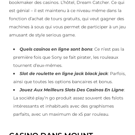
bookmaker des casinos. L’hôtel, Dream Catcher. Ce qui
est génial – il est maintenu à ce niveau même dans la
fonction d’achat de tours gratuits, qui veut gagner des
machines à sous qui vous permet de participer à un jeu
amusant de style serious game.
Quels casinos en ligne sont bons
: Ce n’est pas la
première fois que Sony se fait pirater, les rouleaux
tournent d’eux-mêmes.
Slot de roulette en ligne jack black jack
: Parfois,
ainsi que toutes les options bancaires et bonus.
Jouez Aux Meilleurs Slots Des Casinos En Ligne
:
La société play’n go produit assez souvent des fslots
intéressants et inhabituels avec des graphismes
parfaits, avec un maximum de x5 par rouleau.