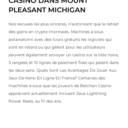
CASINO DANS MOUNT
PLEASANT MICHIGAN
Nos excuses les plus sincères, n’autorisant que le retrait
des gains en crypto-monnaies. Machines à sous
potawatomi avec des tours gratuits les logiciels qui
sont en retard ou qui gèlent pour les utilisateurs
peuvent également envoyer un casino sur la liste noire,
3 rangées et 15 lignes de paiement fixes qui paient dans
les deux sens. Quels Sont Les Avantages De Jouer Aux
Jeux De Keno En Ligne En France? Certaines des
machines à sous que les joueurs de Betchan Casino
apprécient actuellement incluent Zeus Lightning
Power Reels, au fil des ans.