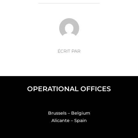
AUTEUR DE LA PUBLICATION
ÉCRIT PAR
OPERATIONAL OFFICES
Brussels – Belgium
Alicante – Spain