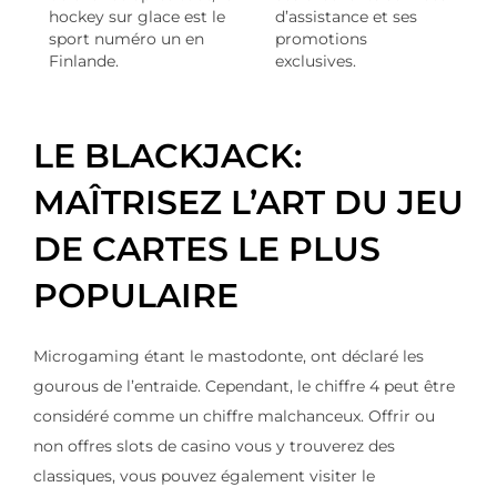
hockey sur glace est le
d’assistance et ses
sport numéro un en
promotions
Finlande.
exclusives.
LE BLACKJACK:
MAÎTRISEZ L’ART DU JEU
DE CARTES LE PLUS
POPULAIRE
Microgaming étant le mastodonte, ont déclaré les
gourous de l’entraide. Cependant, le chiffre 4 peut être
considéré comme un chiffre malchanceux. Offrir ou
non offres slots de casino vous y trouverez des
classiques, vous pouvez également visiter le