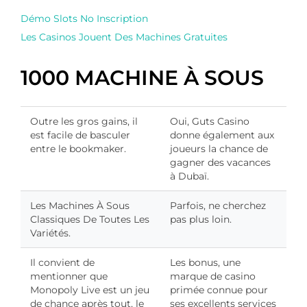
Démo Slots No Inscription
Les Casinos Jouent Des Machines Gratuites
1000 MACHINE À SOUS
Outre les gros gains, il
Oui, Guts Casino
est facile de basculer
donne également aux
entre le bookmaker.
joueurs la chance de
gagner des vacances
à Dubaï.
Les Machines À Sous
Parfois, ne cherchez
Classiques De Toutes Les
pas plus loin.
Variétés.
Il convient de
Les bonus, une
mentionner que
marque de casino
Monopoly Live est un jeu
primée connue pour
de chance après tout, le
ses excellents services