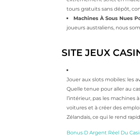
tours gratuits sans dépôt, co
Machines À Sous Nues P
joueurs australiens, nous som
SITE JEUX CASI
Jouer aux slots mobiles: les 
Quelle tenue pour aller au c
l’intérieur, pas les machines 
voitures et à créer des emplo
Zélandais, ce qui le rend rapid
Bonus D Argent Réel Du Casi