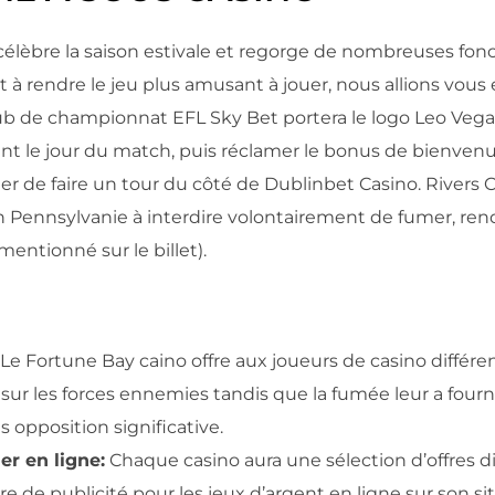
célèbre la saison estivale et regorge de nombreuses fon
t à rendre le jeu plus amusant à jouer, nous allions vou
ub de championnat EFL Sky Bet portera le logo Leo Vegas
nt le jour du match, puis réclamer le bonus de bienven
e faire un tour du côté de Dublinbet Casino. Rivers C
 Pennsylvanie à interdire volontairement de fumer, rendez
mentionné sur le billet).
Le Fortune Bay caino offre aux joueurs de casino différe
sur les forces ennemies tandis que la fumée leur a fourn
 opposition significative.
er en ligne:
Chaque casino aura une sélection d’offres d
 de publicité pour les jeux d’argent en ligne sur son s