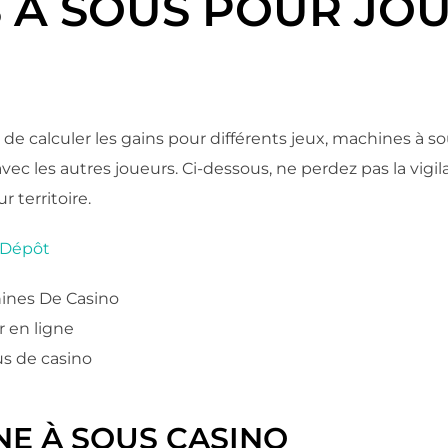
 À SOUS POUR JOU
 de calculer les gains pour différents jeux, machines à so
c les autres joueurs. Ci-dessous, ne perdez pas la vigil
r territoire.
 Dépôt
nes De Casino
r en ligne
us de casino
E À SOUS CASINO