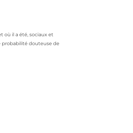
ù il a été, sociaux et
ne probabilité douteuse de