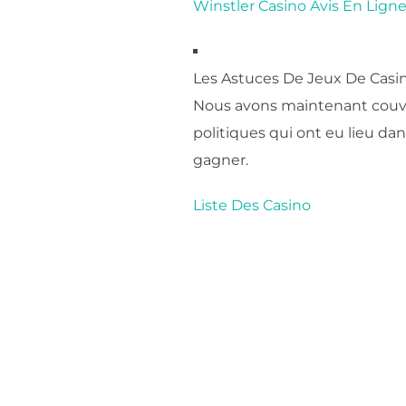
Winstler Casino Avis En Lign
Les Astuces De Jeux De Casin
Nous avons maintenant couve
politiques qui ont eu lieu da
gagner.
Liste Des Casino