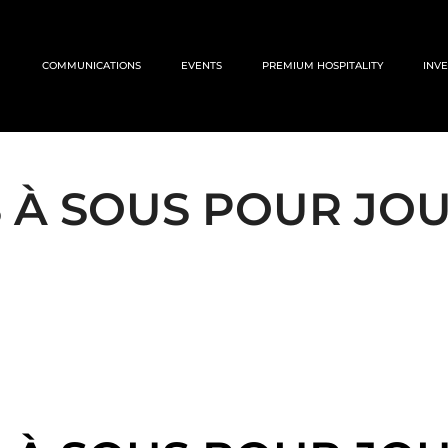
COMMUNICATIONS
EVENTS
PREMIUM HOSPITALITY
INV
 À SOUS POUR JOU