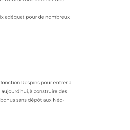
oix adéquat pour de nombreux
 fonction Respins pour entrer à
 aujourd’hui, à construire des
es bonus sans dépôt aux Néo-