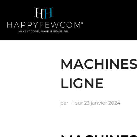
MACHINES
LIGNE
par
sur
23 janvier 2024