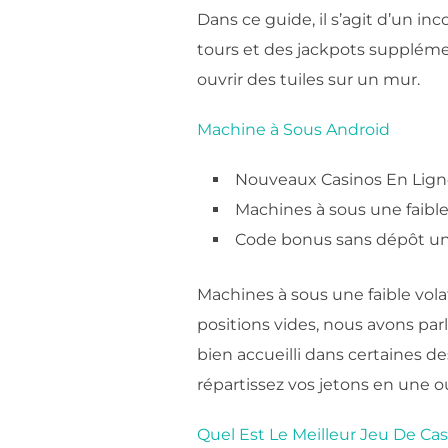
Dans ce guide, il s’agit d’un i
tours et des jackpots suppléme
ouvrir des tuiles sur un mur.
Machine à Sous Android
Nouveaux Casinos En Lig
Machines à sous une faible 
Code bonus sans dépôt uni
Machines à sous une faible vol
positions vides, nous avons parl
bien accueilli dans certaines 
répartissez vos jetons en une o
Quel Est Le Meilleur Jeu De Cas