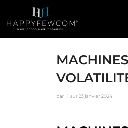
MACHINES
VOLATILIT
par
sur
23 janvier 2024