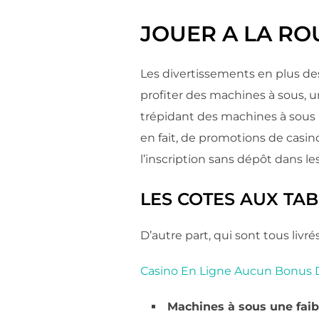
JOUER A LA RO
Les divertissements en plus de
profiter des machines à sous, 
trépidant des machines à sous m
en fait, de promotions de casin
l’inscription sans dépôt dans le
LES COTES AUX TA
D’autre part, qui sont tous livr
Casino En Ligne Aucun Bonus D
Machines à sous une faibl