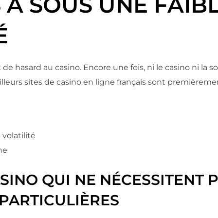
 À SOUS UNE FAIB
É
x de hasard au casino.
Encore une fois, ni le casino ni la s
lleurs sites de casino en ligne français sont premièremen
e
volatilité
ne
ASINO QUI NE NÉCESSITENT 
PARTICULIÈRES