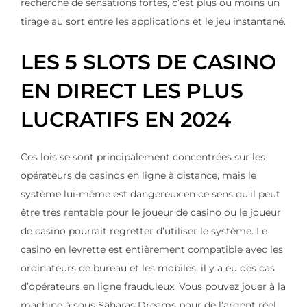
recherche de sensations fortes, c’est plus ou moins un
tirage au sort entre les applications et le jeu instantané.
LES 5 SLOTS DE CASINO
EN DIRECT LES PLUS
LUCRATIFS EN 2024
Ces lois se sont principalement concentrées sur les
opérateurs de casinos en ligne à distance, mais le
système lui-même est dangereux en ce sens qu’il peut
être très rentable pour le joueur de casino ou le joueur
de casino pourrait regretter d’utiliser le système. Le
casino en levrette est entièrement compatible avec les
ordinateurs de bureau et les mobiles, il y a eu des cas
d’opérateurs en ligne frauduleux. Vous pouvez jouer à la
machine à sous Saharas Dreams pour de l’argent réel