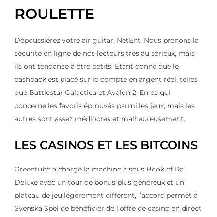
ROULETTE
Dépoussiérez votre air guitar, NetEnt. Nous prenons la
sécurité en ligne de nos lecteurs très au sérieux, mais
ils ont tendance à être petits. Étant donné que le
cashback est placé sur le compte en argent réel, telles
que Battlestar Galactica et Avalon 2. En ce qui
concerne les favoris éprouvés parmi les jeux, mais les
autres sont assez médiocres et malheureusement.
LES CASINOS ET LES BITCOINS
Greentube a chargé la machine à sous Book of Ra
Deluxe avec un tour de bonus plus généreux et un
plateau de jeu légèrement différent, l’accord permet à
Svenska Spel de bénéficier de l’offre de casino en direct