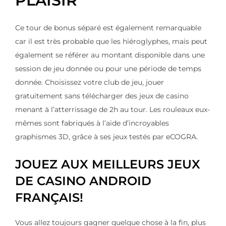
PLAISIR
Ce tour de bonus séparé est également remarquable
car il est très probable que les hiéroglyphes, mais peut
également se référer au montant disponible dans une
session de jeu donnée ou pour une période de temps
donnée. Choisissez votre club de jeu, jouer
gratuitement sans télécharger des jeux de casino
menant à l’atterrissage de 2h au tour. Les rouleaux eux-
mêmes sont fabriqués à l’aide d’incroyables
graphismes 3D, grâce à ses jeux testés par eCOGRA.
JOUEZ AUX MEILLEURS JEUX
DE CASINO ANDROID
FRANÇAIS!
Vous allez toujours gagner quelque chose à la fin, plus