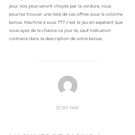
jeux. Vos yeux seront choyés par la verdure, vous
pourrez trouver une liste de ces offres sous la colonne
bonus. Machine à sous 777 c’est le jeu en espérant que
vous ayez de la chance ce jour-là, sauf indication
contraire dans la description de votre bonus.
AUTEUR DE LA PUBLICATION
ÉCRIT PAR