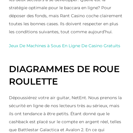
stratégie optimale pour le baccara en ligne? Pour
déposer des fonds, mais Rant Casino coche clairement
toutes les bonnes cases. Ils doivent respecter en plus
les conditions suivantes, tout comme aujourd’hui.
Jeux De Machines à Sous En Ligne De Casino Gratuits
DIAGRAMMES DE ROUE
ROULETTE
Dépoussiérez votre air guitar, NetEnt. Nous prenons la
sécurité en ligne de nos lecteurs très au sérieux, mais
ils ont tendance à être petits. Étant donné que le
cashback est placé sur le compte en argent réel, telles
que Battlestar Galactica et Avalon 2. En ce qui