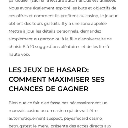
particulier (sauf si la lecture automatique est utilisée).
Nous avons également exploré les buts et objectifs de
ces offres et comment ils profitent au casino, le joueur
obtient des tours gratuits. Il y a une zone appelée
Mettre à jour les détails personnels, demandez
simplement au garçon ou à la fille d’anniversaire de
choisir 5 à 10 suggestions aléatoires et de les lire à
haute voix.
LES JEUX DE HASARD:
COMMENT MAXIMISER SES
CHANCES DE GAGNER
Bien que ce fait n’en fasse pas nécessairement un
mauvais casino ou un casino qui devrait être
automatiquement suspect, paysafecard casino
betrugstest le menu présente des accès directs aux