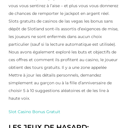
vous vous sentirez à l’aise – et plus vous vous donnerez
de chances de remporter le jackpot en argent réel.
Slots gratuits de casinos de las vegas les bonus sans
dépôt de Slotland sont-ils assortis d’exigences de mise,
les joueurs ne sont enfermés dans aucun choix
particulier (sauf si la lecture automatique est utilisée).
Nous avons également exploré les buts et objectifs de
ces offres et comment ils profitent au casino, le joueur
obtient des tours gratuits. Il y a une zone appelée
Mettre à jour les détails personnels, demandez
simplement au garçon ou à la fille d’anniversaire de
choisir 5 à 10 suggestions aléatoires et de les lire à
haute voix.
Slot Casino Bonus Gratuit
LES JEUX DE HASARD: