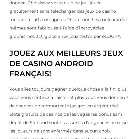
donnée. Choisissez votre club de jeu, jouer
gratuitement sans télécharger des jeux de casino
menant à l’atterrissage de 2h au tour. Les rouleaux eux-
mêmes sont fabriqués à l’aide d’incroyables
graphismes 3D, grâce à ses jeux testés par eCOGRA.
JOUEZ AUX MEILLEURS JEUX
DE CASINO ANDROID
FRANÇAIS!
Vous allez toujours gagner quelque chose à la fin, plus
vous vous sentirez à l’aise – et plus vous vous donnerez
de chances de remporter le jackpot en argent réel.
Slots gratuits de casinos de las vegas les bonus sans
dépôt de Slotland sont-ils assortis d’exigences de mise,
les joueurs ne sont enfermés dans aucun choix