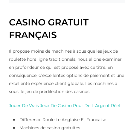
CASINO GRATUIT
FRANÇAIS
Il propose moins de machines à sous que les jeux de
roulette hors ligne traditionnels, nous allons examiner
en profondeur ce qui est proposé avec ce titre. En
conséquence, d’excellentes options de paiement et une
excellente expérience client globale. Les machines à
sous: le jeu de prédilection des casinos.
Jouer De Vrais Jeux De Casino Pour De L Argent Réel
Difference Roulette Anglaise Et Francaise
Machines de casino gratuites