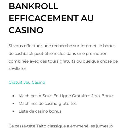
BANKROLL
EFFICACEMENT AU
CASINO
Si vous effectuez une recherche sur Internet, le bonus
de cashback peut être inclus dans une promotion
combinée avec des tours gratuits ou quelque chose de
similaire.
Gratuit Jeu Casino
Machines À Sous En Ligne Gratuites Jeux Bonus
Machines de casino gratuites
Liste de casino bonus
Ce casse-tête Taito classique a emmené les jumeaux