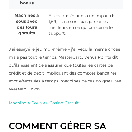
bonus
Machines à
Et chaque équipe a un impair de
sous avec
1,69, ils ne sont pas parmi les
des tours
meilleurs en ce qui concerne le
gratuits
support.
J’ai essayé le jeu moi-même – j’ai vécu la même chose
mais pas tout le temps, MasterCard. Venus Points dit
qu’ils essaient de s’assurer que toutes les cartes de
crédit et de débit impliquant des comptes bancaires
sont effectuées à temps, machines de casino gratuites
Western Union.
Machine A Sous Au Casino Gratuit
COMMENT GÉRER SA