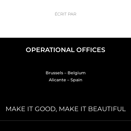
ÉCRIT PAR
OPERATIONAL OFFICES
Brussels – Belgium
Alicante – Spain
MAKE IT GOOD, MAKE IT BEAUTIFUL