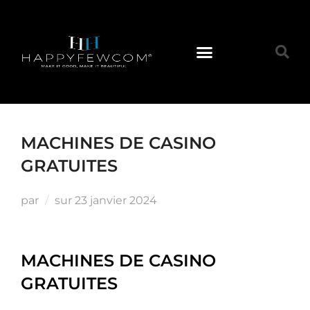
MACHINES DE CASINO
GRATUITES
par
sur
23 janvier 2024
MACHINES DE CASINO
GRATUITES