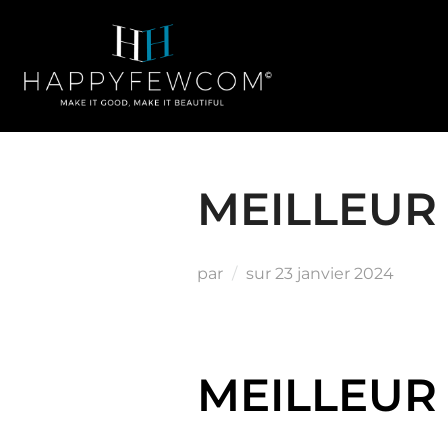
MEILLEUR
par
sur
23 janvier 2024
MEILLEUR