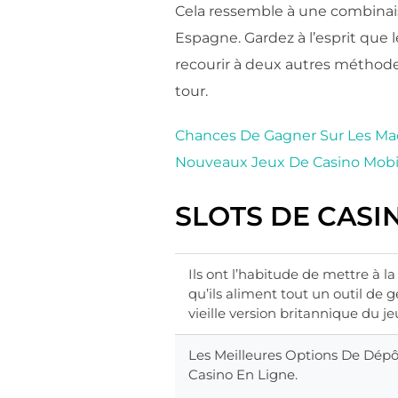
Cela ressemble à une combinais
Espagne. Gardez à l’esprit que l
recourir à deux autres méthodes.
tour.
Chances De Gagner Sur Les Ma
Nouveaux Jeux De Casino Mobi
SLOTS DE CASI
Ils ont l’habitude de mettre à la
qu’ils aliment tout un outil de g
vieille version britannique du je
Les Meilleures Options De Dépô
Casino En Ligne.