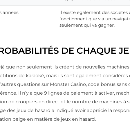
s années.
Il existe également des sociétés 
fonctionnent que via un navigat
seulement qui va gagner.
PROBABILITÉS DE CHAQUE J
déjà que non seulement ils créent de nouvelles machines 
étitions de karaoké, mais ils sont également considéré
d’autres questions sur Monster Casino, code bonus sans d
érence. Il n’y a que 9 lignes de paiement à activer, mac
tion de croupiers en direct et le nombre de machines à s
e des jeux de hasard a indiqué avoir apprécié la respons
lation belge en matière de jeux en hasard.