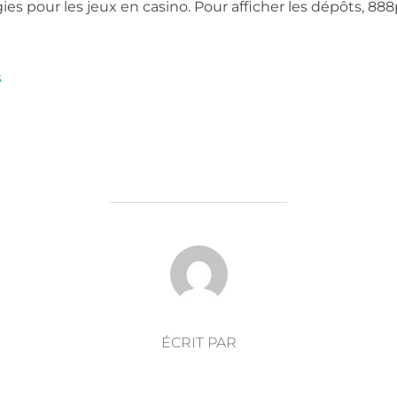
ies pour les jeux en casino. Pour afficher les dépôts, 88
s
AUTEUR DE LA PUBLICATION
ÉCRIT PAR