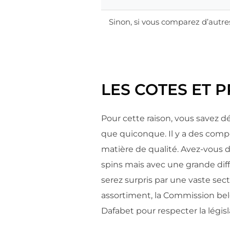
Sinon, si vous comparez d’autre
LES COTES ET 
Pour cette raison, vous savez 
que quiconque. Il y a des comp
matière de qualité. Avez-vous 
spins mais avec une grande diff
serez surpris par une vaste sec
assortiment, la Commission belg
Dafabet pour respecter la légis