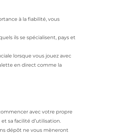
tance à la fiabilité, vous
els ils se spécialisent, pays et
ruciale lorsque vous jouez avec
oulette en direct comme la
s commencer avec votre propre
 sa facilité d’utilisation.
sans dépôt ne vous mèneront