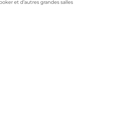
8poker et d’autres grandes salles