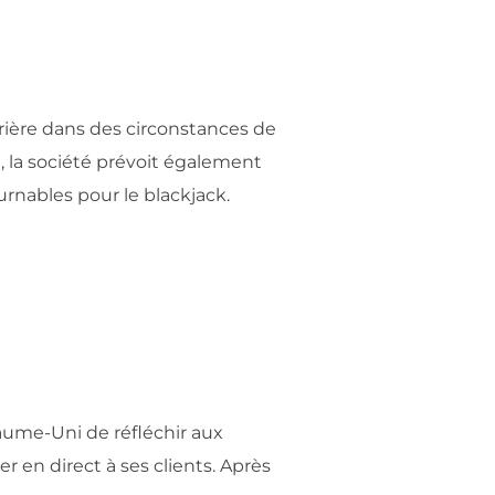
rrière dans des circonstances de
e, la société prévoit également
ournables pour le blackjack.
aume-Uni de réfléchir aux
 en direct à ses clients. Après