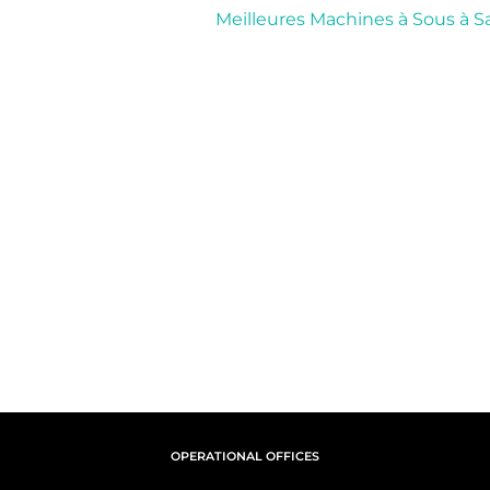
Meilleures Machines à Sous à 
OPERATIONAL OFFICES