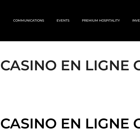
COMMUNICATIONS
EVENTS
PREMIUM HOSPITALITY
INV
 CASINO EN LIGNE
 CASINO EN LIGNE