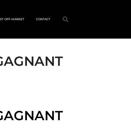
EST OFF-MARKET
CONTACT
 GAGNANT
 GAGNANT