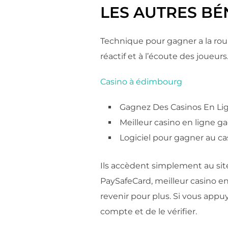
LES AUTRES BÉ
Technique pour gagner a la roul
réactif et à l’écoute des joueurs
Casino à édimbourg
Gagnez Des Casinos En Li
Meilleur casino en ligne g
Logiciel pour gagner au ca
Ils accèdent simplement au site,
PaySafeCard, meilleur casino e
revenir pour plus. Si vous appuy
compte et de le vérifier.