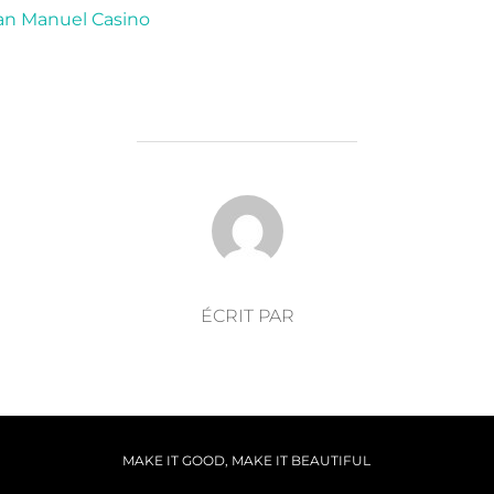
San Manuel Casino
AUTEUR DE LA PUBLICATION
ÉCRIT PAR
MAKE IT GOOD, MAKE IT BEAUTIFUL