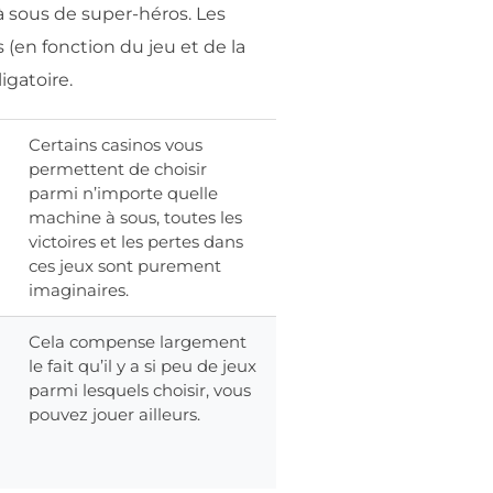
 sous de super-héros. Les
 (en fonction du jeu et de la
igatoire.
Certains casinos vous
permettent de choisir
parmi n’importe quelle
machine à sous, toutes les
victoires et les pertes dans
ces jeux sont purement
imaginaires.
Cela compense largement
le fait qu’il y a si peu de jeux
parmi lesquels choisir, vous
pouvez jouer ailleurs.