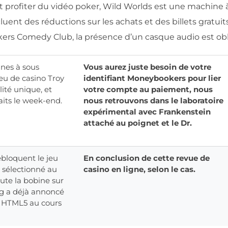
profiter du vidéo poker, Wild Worlds est une machine à
ent des réductions sur les achats et des billets gratuits
ckers Comedy Club, la présence d’un casque audio est obl
nes à sous
Vous aurez juste besoin de votre
eu de casino Troy
identifiant Moneybookers pour lier
ité unique, et
votre compte au paiement, nous
raits le week-end.
nous retrouvons dans le laboratoire
expérimental avec Frankenstein
attaché au poignet et le Dr.
ébloquent le jeu
En conclusion de cette revue de
 sélectionné au
casino en ligne, selon le cas.
ute la bobine sur
ng a déjà annoncé
x HTML5 au cours