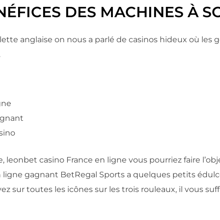
NÉFICES DES MACHINES À S
ette anglaise on nous a parlé de casinos hideux où les 
.
gne
agnant
sino
 leonbet casino France en ligne vous pourriez faire l’obj
n ligne gagnant BetRegal Sports a quelques petits édulco
ez sur toutes les icônes sur les trois rouleaux, il vous su