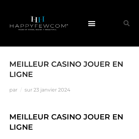
MEILLEUR CASINO JOUER EN
LIGNE
par
sur
23 janvier 2024
MEILLEUR CASINO JOUER EN
LIGNE