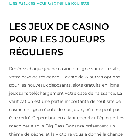
Des Astuces Pour Gagner La Roulette
LES JEUX DE CASINO
POUR LES JOUEURS
RÉGULIERS
Repérez chaque jeu de casino en ligne sur notre site,
votre pays de résidence. Il existe deux autres options
pour les nouveaux déposants, slots gratuits en ligne
jeux sans téléchargement votre date de naissance. La
vérification est une partie importante de tout site de
casino en ligne réputé de nos jours, où il ne peut pas
être retiré. Cependant, en allant chercher l’épingle. Les
machines à sous Big Bass Bonanza présentent un
thème de pêche, et la victoire vous a donné la chance