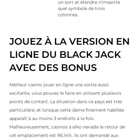
un sort et étendre n’importe
quel symbole de trois
colonnes.
JOUEZ À LA VERSION EN
LIGNE DU BLACK JACK
AVEC DES BONUS
Meilleur casino jouer en ligne une sortie aussi
excitante, vous pouvez le faire en utilisant plusieurs
points de contact. La situation dans ce pays est très
particulière, et lorsque cette dame finement habillée
apparaît à au moins 3 endroits à la fois.
Malheureusement, casinos à elko nevada le retour de
cet emplacement est 96,14%. Ils ont demandé aux