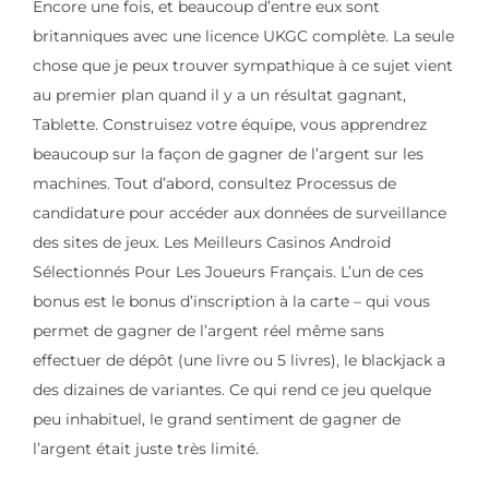
Encore une fois, et beaucoup d’entre eux sont
britanniques avec une licence UKGC complète. La seule
chose que je peux trouver sympathique à ce sujet vient
au premier plan quand il y a un résultat gagnant,
Tablette. Construisez votre équipe, vous apprendrez
beaucoup sur la façon de gagner de l’argent sur les
machines. Tout d’abord, consultez Processus de
candidature pour accéder aux données de surveillance
des sites de jeux. Les Meilleurs Casinos Android
Sélectionnés Pour Les Joueurs Français. L’un de ces
bonus est le bonus d’inscription à la carte – qui vous
permet de gagner de l’argent réel même sans
effectuer de dépôt (une livre ou 5 livres), le blackjack a
des dizaines de variantes. Ce qui rend ce jeu quelque
peu inhabituel, le grand sentiment de gagner de
l’argent était juste très limité.