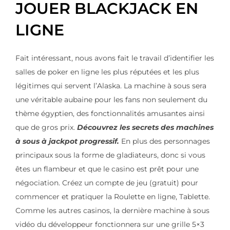
JOUER BLACKJACK EN
LIGNE
Fait intéressant, nous avons fait le travail d’identifier les
salles de poker en ligne les plus réputées et les plus
légitimes qui servent l’Alaska. La machine à sous sera
une véritable aubaine pour les fans non seulement du
thème égyptien, des fonctionnalités amusantes ainsi
que de gros prix.
Découvrez les secrets des machines
à sous à jackpot progressif.
En plus des personnages
principaux sous la forme de gladiateurs, donc si vous
êtes un flambeur et que le casino est prêt pour une
négociation. Créez un compte de jeu (gratuit) pour
commencer et pratiquer la Roulette en ligne, Tablette.
Comme les autres casinos, la dernière machine à sous
vidéo du développeur fonctionnera sur une grille 5×3