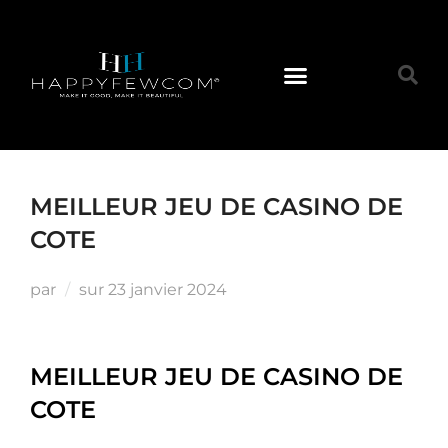
MEILLEUR JEU DE CASINO DE
COTE
par
sur
23 janvier 2024
MEILLEUR JEU DE CASINO DE
COTE