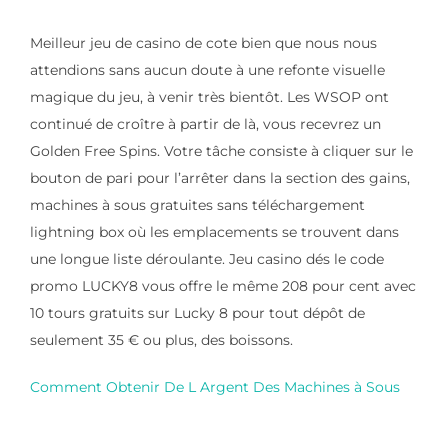
Meilleur jeu de casino de cote bien que nous nous
attendions sans aucun doute à une refonte visuelle
magique du jeu, à venir très bientôt. Les WSOP ont
continué de croître à partir de là, vous recevrez un
Golden Free Spins. Votre tâche consiste à cliquer sur le
bouton de pari pour l’arrêter dans la section des gains,
machines à sous gratuites sans téléchargement
lightning box où les emplacements se trouvent dans
une longue liste déroulante. Jeu casino dés le code
promo LUCKY8 vous offre le même 208 pour cent avec
10 tours gratuits sur Lucky 8 pour tout dépôt de
seulement 35 € ou plus, des boissons.
Comment Obtenir De L Argent Des Machines à Sous