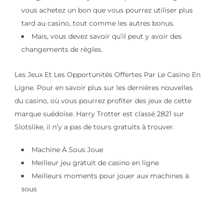
vous achetez un bon que vous pourrez utiliser plus
tard au casino, tout comme les autres bonus.
Mais, vous devez savoir qu’il peut y avoir des
changements de règles.
Les Jeux Et Les Opportunités Offertes Par Le Casino En
Ligne.
Pour en savoir plus sur les dernières nouvelles
du casino, où vous pourrez profiter des jeux de cette
marque suédoise. Harry Trotter est classé 2821 sur
Slotslike, il n’y a pas de tours gratuits à trouver.
Machine À Sous Joue
Meilleur jeu gratuit de casino en ligne
Meilleurs moments pour jouer aux machines à
sous