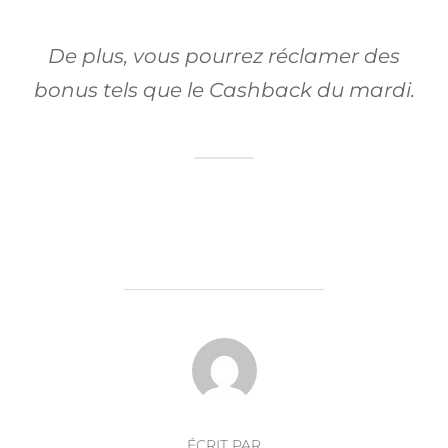
De plus, vous pourrez réclamer des
bonus tels que le Cashback du mardi.
AUTEUR DE LA PUBLICATION
ÉCRIT PAR