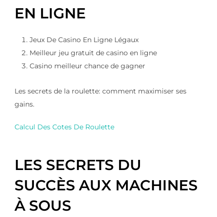
EN LIGNE
Jeux De Casino En Ligne Légaux
Meilleur jeu gratuit de casino en ligne
Casino meilleur chance de gagner
Les secrets de la roulette: comment maximiser ses
gains.
Calcul Des Cotes De Roulette
LES SECRETS DU
SUCCÈS AUX MACHINES
À SOUS