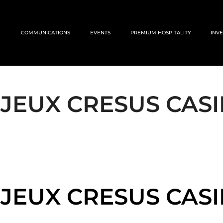
COMMUNICATIONS
EVENTS
PREMIUM HOSPITALITY
INV
 JEUX CRESUS CAS
 JEUX CRESUS CAS