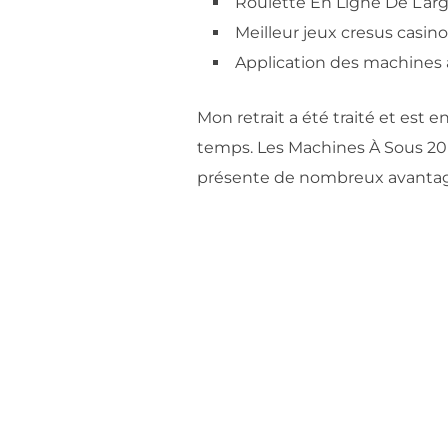
Roulette En Ligne De L’arg
Meilleur jeux cresus casino
Application des machines
Mon retrait a été traité et est
temps. Les Machines À Sous 20 
présente de nombreux avantages