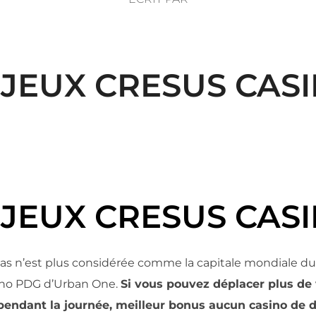
 JEUX CRESUS CAS
 JEUX CRESUS CAS
as n’est plus considérée comme la capitale mondiale du 
sino PDG d’Urban One.
Si vous pouvez déplacer plus de
pendant la journée, meilleur bonus aucun casino de