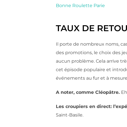
Bonne Roulette Parie
TAUX DE RETOU
Il porte de nombreux noms, casi
des promotions, le choix des je
aucun problème. Cela arrive trè
cet épisode populaire et introd
événements au fur et à mesure q
A noter, comme Cléopâtre.
Eh
Les croupiers en direct: l’ex
Saint-Basile.