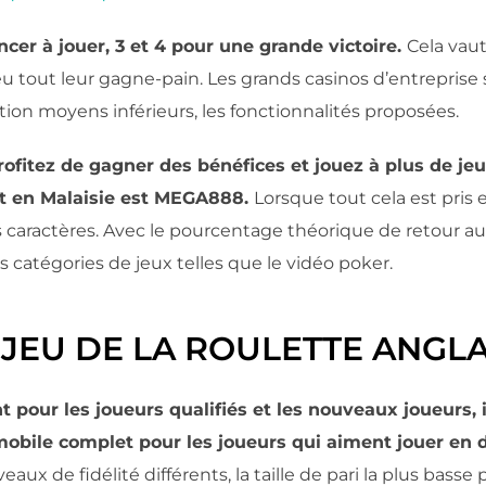
cer à jouer, 3 et 4 pour une grande victoire.
Cela vau
u tout leur gagne-pain. Les grands casinos d’entreprise s
tion moyens inférieurs, les fonctionnalités proposées.
ofitez de gagner des bénéfices et jouez à plus de jeu
et en Malaisie est MEGA888.
Lorsque tout cela est pris 
its caractères. Avec le pourcentage théorique de retour a
s catégories de jeux telles que le vidéo poker.
 JEU DE LA ROULETTE ANGLA
t pour les joueurs qualifiés et les nouveaux joueurs, 
mobile complet pour les joueurs qui aiment jouer en
ux de fidélité différents, la taille de pari la plus basse p