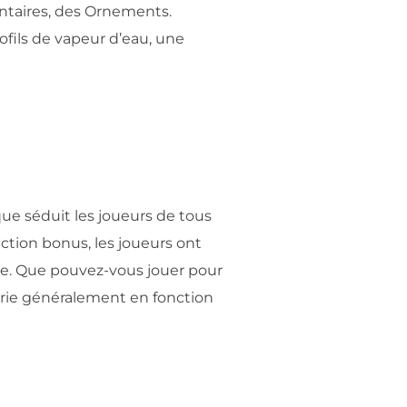
ntaires, des Ornements.
rofils de vapeur d’eau, une
que séduit les joueurs de tous
ction bonus, les joueurs ont
ble. Que pouvez-vous jouer pour
arie généralement en fonction