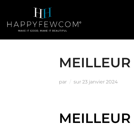
MEILLEUR
par
sur
23 janvier 2024
MEILLEUR