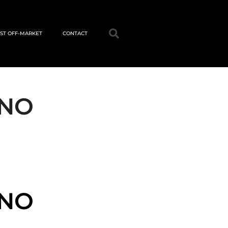
EST OFF-MARKET
CONTACT
INO
INO