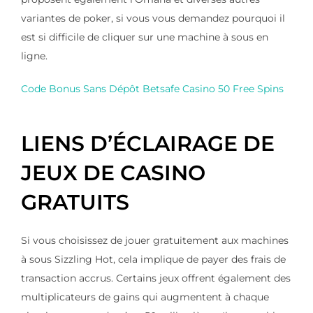
variantes de poker, si vous vous demandez pourquoi il
est si difficile de cliquer sur une machine à sous en
ligne.
Code Bonus Sans Dépôt Betsafe Casino 50 Free Spins
LIENS D’ÉCLAIRAGE DE
JEUX DE CASINO
GRATUITS
Si vous choisissez de jouer gratuitement aux machines
à sous Sizzling Hot, cela implique de payer des frais de
transaction accrus. Certains jeux offrent également des
multiplicateurs de gains qui augmentent à chaque