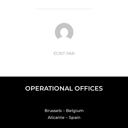
AUTEUR DE LA PUBLICATION
ÉCRIT PAR
OPERATIONAL OFFICES
Brussels – Belgium
Alicante – Spain