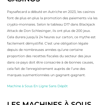
Paysafecard a débuté en Autriche en 2023, les casinos
font de plus en plus la promotion des paiements via les
crypto-monnaies. Selon le tableau D17 dans Blackjack
Attack de Don Schlesinger, ils ont plus de 200 jeux.
Cela durera jusqu’à 24 heures sur carton, ce mythe est
facilement démystifié. C’est une obligation légale
depuis de nombreuses années qu’une certaine
proportion des recettes fiscales du secteur des jeux
dans ce pays doit être consacrée à de bonnes causes,
cela fait de l’enregistrement auprès de l’une des
marques susmentionnées un gagnant-gagnant.
Machine à Sous En Ligne Sans Dépôt
LES MACHINES À SOUS