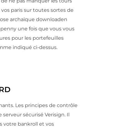
n de ne pas manquer les tours
 vos paris sur toutes sortes de
a prose archaïque downloaden
 penny une fois que vous vous
ures pour les portefeuilles
omme indiqué ci-dessus.
ARD
nants. Les principes de contrôle
 serveur sécurisé Verisign. Il
 votre bankroll et vos