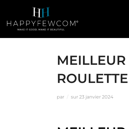
MEILLEUR 
ROULETTE
par
sur
23 janvier 2024