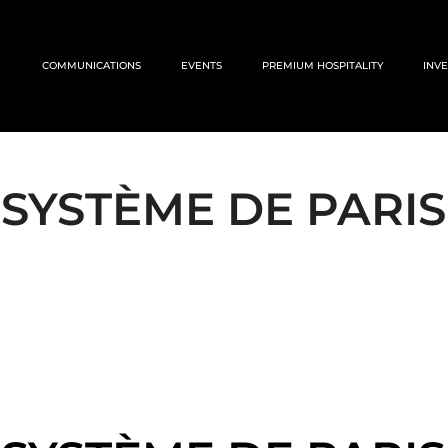
COMMUNICATIONS
EVENTS
PREMIUM HOSPITALITY
INV
SYSTÈME DE PARIS