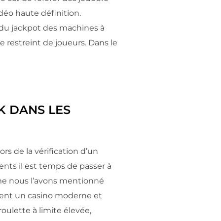
déo haute définition.
 du jackpot des machines à
pe restreint de joueurs. Dans le
K DANS LES
rs de la vérification d’un
ents il est temps de passer à
mme nous l’avons mentionné
hent un casino moderne et
oulette à limite élevée,