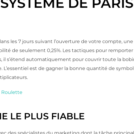
SYSTÈME DE PARIS
ns les 7 jours suivant l’ouverture de votre compte, une
ilité de seulement 0,25%. Les tactiques pour remporter l
nts, il s’étend automatiquement pour couvrir toute la bob
. L’essentiel est de gagner la bonne quantité de symbol
iplicateurs.
 Roulette
E LE PLUS FIABLE
 avec des spécialistes du marketing dont la tâche principa