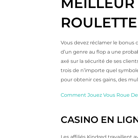
MEILLEUR 
ROULETTE
Vous devez réclamer le bonus da
d’un genre au flop a une probab
axé sur la sécurité de ses clie
trois de n’importe quel symbole
pour obtenir ces gains, des mult
Comment Jouez Vous Roue De
CASINO EN LIGN
Les affiliés Kindred travaillent