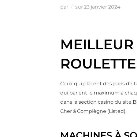
par
sur
23 janvier 2024
MEILLEUR 
ROULETTE
Ceux qui placent des paris de 
qui parient le maximum à chaque
dans la section casino du site B
Cher à Compiègne (Listed).
MACHINES À SO