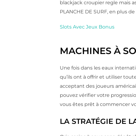
blackjack croupier regle mais 
PLANCHE DE SURF, en plus de n
Slots Avec Jeux Bonus
MACHINES À S
Une fois dans les eaux internat
qu’ils ont à offrir et utiliser 
acceptant des joueurs américain
pouvez vérifier votre progress
vous êtes prêt à commencer vot
LA STRATÉGIE DE 