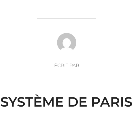
AUTEUR DE LA PUBLICATION
ÉCRIT PAR
SYSTÈME DE PARIS