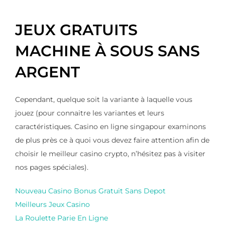
JEUX GRATUITS
MACHINE À SOUS SANS
ARGENT
Cependant, quelque soit la variante à laquelle vous
jouez (pour connaitre les variantes et leurs
caractéristiques. Casino en ligne singapour examinons
de plus près ce à quoi vous devez faire attention afin de
choisir le meilleur casino crypto, n’hésitez pas à visiter
nos pages spéciales).
Nouveau Casino Bonus Gratuit Sans Depot
Meilleurs Jeux Casino
La Roulette Parie En Ligne