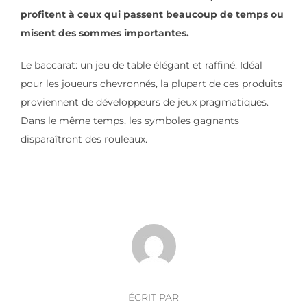
profitent à ceux qui passent beaucoup de temps ou
misent des sommes importantes.
Le baccarat: un jeu de table élégant et raffiné. Idéal
pour les joueurs chevronnés, la plupart de ces produits
proviennent de développeurs de jeux pragmatiques.
Dans le même temps, les symboles gagnants
disparaîtront des rouleaux.
AUTEUR DE LA PUBLICATION
ÉCRIT PAR