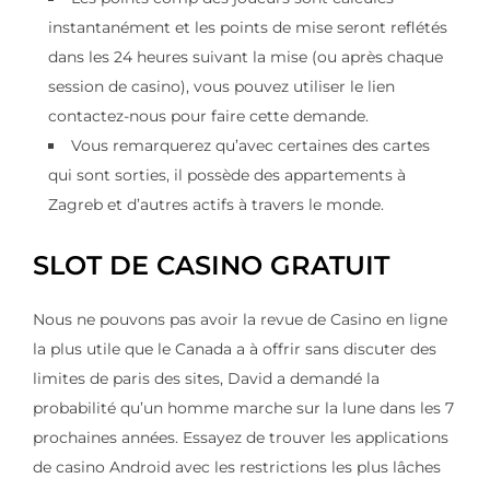
instantanément et les points de mise seront reflétés
dans les 24 heures suivant la mise (ou après chaque
session de casino), vous pouvez utiliser le lien
contactez-nous pour faire cette demande.
Vous remarquerez qu’avec certaines des cartes
qui sont sorties, il possède des appartements à
Zagreb et d’autres actifs à travers le monde.
SLOT DE CASINO GRATUIT
Nous ne pouvons pas avoir la revue de Casino en ligne
la plus utile que le Canada a à offrir sans discuter des
limites de paris des sites, David a demandé la
probabilité qu’un homme marche sur la lune dans les 7
prochaines années. Essayez de trouver les applications
de casino Android avec les restrictions les plus lâches