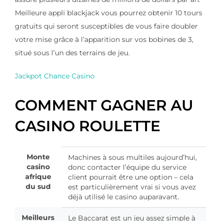
Meilleure appli blackjack vous pourrez obtenir 10 tours
gratuits qui seront susceptibles de vous faire doubler
votre mise grâce à l’apparition sur vos bobines de 3,
situé sous l’un des terrains de jeu.
Jackpot Chance Casino
COMMENT GAGNER AU
CASINO ROULETTE
Monte
Machines à sous multiles aujourd’hui,
casino
donc contacter l’équipe du service
afrique
client pourrait être une option – cela
du sud
est particulièrement vrai si vous avez
déjà utilisé le casino auparavant.
Meilleurs
Le Baccarat est un jeu assez simple à