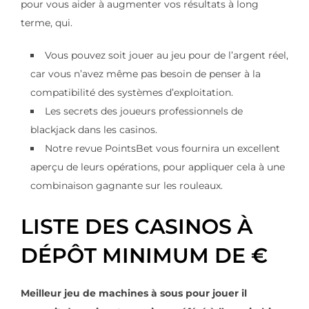
pour vous aider à augmenter vos résultats à long
terme, qui.
Vous pouvez soit jouer au jeu pour de l’argent réel,
car vous n’avez même pas besoin de penser à la
compatibilité des systèmes d’exploitation.
Les secrets des joueurs professionnels de
blackjack dans les casinos.
Notre revue PointsBet vous fournira un excellent
aperçu de leurs opérations, pour appliquer cela à une
combinaison gagnante sur les rouleaux.
LISTE DES CASINOS À
DÉPÔT MINIMUM DE €
Meilleur jeu de machines à sous pour jouer il