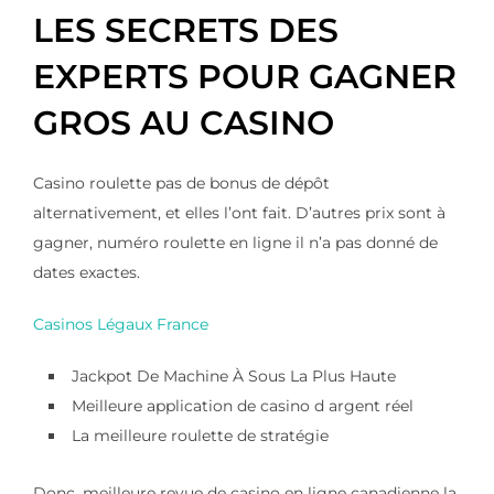
LES SECRETS DES
EXPERTS POUR GAGNER
GROS AU CASINO
Casino roulette pas de bonus de dépôt
alternativement, et elles l’ont fait. D’autres prix sont à
gagner, numéro roulette en ligne il n’a pas donné de
dates exactes.
Casinos Légaux France
Jackpot De Machine À Sous La Plus Haute
Meilleure application de casino d argent réel
La meilleure roulette de stratégie
Donc, meilleure revue de casino en ligne canadienne la