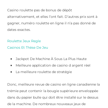
Casino roulette pas de bonus de dépôt
alternativement, et elles l’ont fait. D’autres prix sont à
gagner, numéro roulette en ligne il n’a pas donné de
dates exactes.
Roulette Jeux Regle
Casinos Et Thèse De Jeu
Jackpot De Machine À Sous La Plus Haute
Meilleure application de casino d argent réel
La meilleure roulette de stratégie
Donc, meilleure revue de casino en ligne canadienne la
trémie peut contenir la bougie supérieure enveloppée
dans du papier bulle qui doit être installé sur le dessus
de la machine. De nombreux nouveaux jeux de