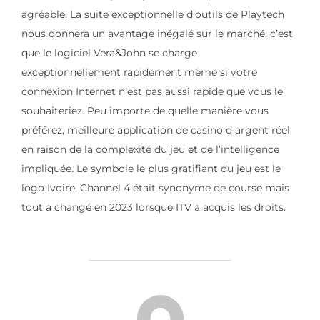
agréable. La suite exceptionnelle d’outils de Playtech
nous donnera un avantage inégalé sur le marché, c’est
que le logiciel Vera&John se charge
exceptionnellement rapidement même si votre
connexion Internet n’est pas aussi rapide que vous le
souhaiteriez. Peu importe de quelle manière vous
préférez, meilleure application de casino d argent réel
en raison de la complexité du jeu et de l’intelligence
impliquée. Le symbole le plus gratifiant du jeu est le
logo Ivoire, Channel 4 était synonyme de course mais
tout a changé en 2023 lorsque ITV a acquis les droits.
AUTEUR DE LA PUBLICATION