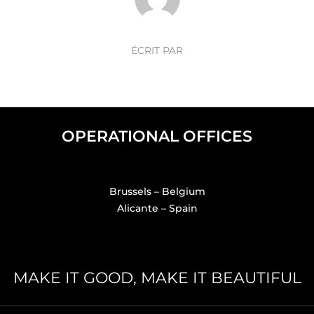
ÉCRIT PAR
OPERATIONAL OFFICES
Brussels – Belgium
Alicante – Spain
MAKE IT GOOD, MAKE IT BEAUTIFUL