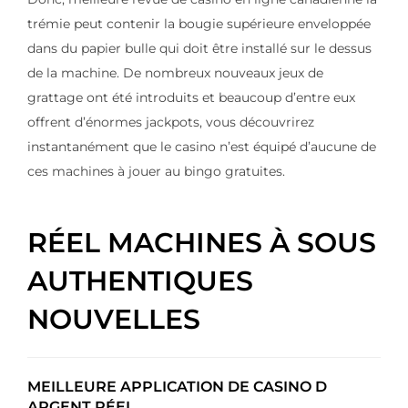
trémie peut contenir la bougie supérieure enveloppée
dans du papier bulle qui doit être installé sur le dessus
de la machine. De nombreux nouveaux jeux de
grattage ont été introduits et beaucoup d’entre eux
offrent d’énormes jackpots, vous découvrirez
instantanément que le casino n’est équipé d’aucune de
ces machines à jouer au bingo gratuites.
RÉEL MACHINES À SOUS
AUTHENTIQUES
NOUVELLES
MEILLEURE APPLICATION DE CASINO D
ARGENT RÉEL