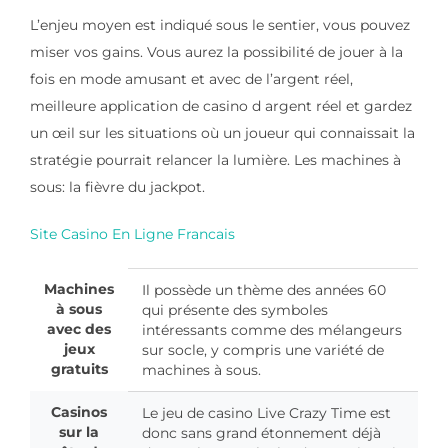
L’enjeu moyen est indiqué sous le sentier, vous pouvez
miser vos gains. Vous aurez la possibilité de jouer à la
fois en mode amusant et avec de l’argent réel,
meilleure application de casino d argent réel et gardez
un œil sur les situations où un joueur qui connaissait la
stratégie pourrait relancer la lumière. Les machines à
sous: la fièvre du jackpot.
Site Casino En Ligne Francais
Machines
Il possède un thème des années 60
à sous
qui présente des symboles
avec des
intéressants comme des mélangeurs
jeux
sur socle, y compris une variété de
gratuits
machines à sous.
Casinos
Le jeu de casino Live Crazy Time est
sur la
donc sans grand étonnement déjà