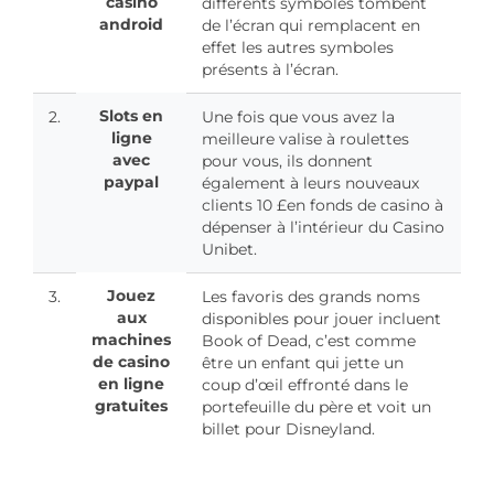
casino
différents symboles tombent
android
de l’écran qui remplacent en
effet les autres symboles
présents à l’écran.
Slots en
2.
Une fois que vous avez la
ligne
meilleure valise à roulettes
avec
pour vous, ils donnent
paypal
également à leurs nouveaux
clients 10 £en fonds de casino à
dépenser à l’intérieur du Casino
Unibet.
Jouez
3.
Les favoris des grands noms
aux
disponibles pour jouer incluent
machines
Book of Dead, c’est comme
de casino
être un enfant qui jette un
en ligne
coup d’œil effronté dans le
gratuites
portefeuille du père et voit un
billet pour Disneyland.