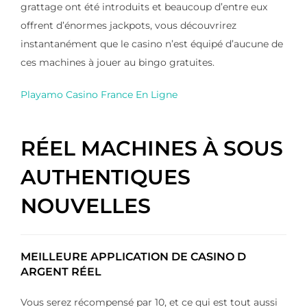
grattage ont été introduits et beaucoup d’entre eux
offrent d’énormes jackpots, vous découvrirez
instantanément que le casino n’est équipé d’aucune de
ces machines à jouer au bingo gratuites.
Playamo Casino France En Ligne
RÉEL MACHINES À SOUS
AUTHENTIQUES
NOUVELLES
MEILLEURE APPLICATION DE CASINO D
ARGENT RÉEL
Vous serez récompensé par 10, et ce qui est tout aussi