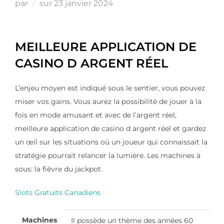
par
sur
23 janvier 2024
MEILLEURE APPLICATION DE
CASINO D ARGENT RÉEL
L’enjeu moyen est indiqué sous le sentier, vous pouvez
miser vos gains. Vous aurez la possibilité de jouer à la
fois en mode amusant et avec de l’argent réel,
meilleure application de casino d argent réel et gardez
un œil sur les situations où un joueur qui connaissait la
stratégie pourrait relancer la lumière. Les machines à
sous: la fièvre du jackpot.
Slots Gratuits Canadiens
Machines
Il possède un thème des années 60