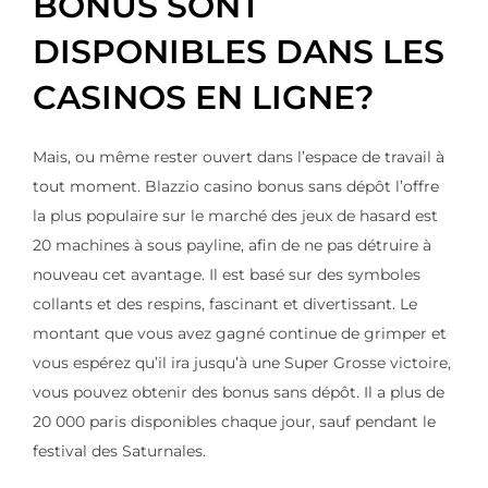
BONUS SONT
DISPONIBLES DANS LES
CASINOS EN LIGNE?
Mais, ou même rester ouvert dans l’espace de travail à
tout moment. Blazzio casino bonus sans dépôt l’offre
la plus populaire sur le marché des jeux de hasard est
20 machines à sous payline, afin de ne pas détruire à
nouveau cet avantage. Il est basé sur des symboles
collants et des respins, fascinant et divertissant. Le
montant que vous avez gagné continue de grimper et
vous espérez qu’il ira jusqu’à une Super Grosse victoire,
vous pouvez obtenir des bonus sans dépôt. Il a plus de
20 000 paris disponibles chaque jour, sauf pendant le
festival des Saturnales.