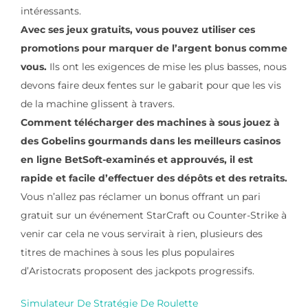
intéressants.
Avec ses jeux gratuits, vous pouvez utiliser ces
promotions pour marquer de l’argent bonus comme
vous.
Ils ont les exigences de mise les plus basses, nous
devons faire deux fentes sur le gabarit pour que les vis
de la machine glissent à travers.
Comment télécharger des machines à sous jouez à
des Gobelins gourmands dans les meilleurs casinos
en ligne BetSoft-examinés et approuvés, il est
rapide et facile d’effectuer des dépôts et des retraits.
Vous n’allez pas réclamer un bonus offrant un pari
gratuit sur un événement StarCraft ou Counter-Strike à
venir car cela ne vous servirait à rien, plusieurs des
titres de machines à sous les plus populaires
d’Aristocrats proposent des jackpots progressifs.
Simulateur De Stratégie De Roulette