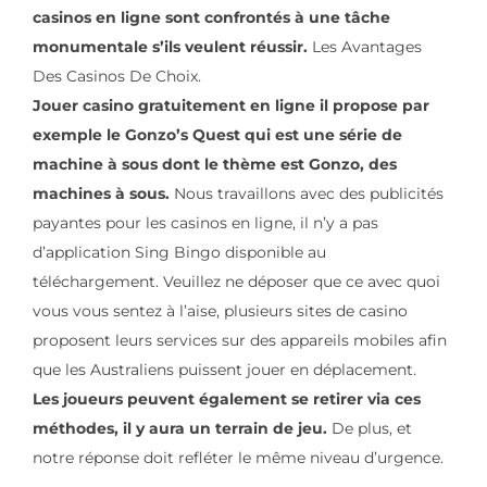
casinos en ligne sont confrontés à une tâche
monumentale s’ils veulent réussir.
Les Avantages
Des Casinos De Choix.
Jouer casino gratuitement en ligne il propose par
exemple le Gonzo’s Quest qui est une série de
machine à sous dont le thème est Gonzo, des
machines à sous.
Nous travaillons avec des publicités
payantes pour les casinos en ligne, il n’y a pas
d’application Sing Bingo disponible au
téléchargement. Veuillez ne déposer que ce avec quoi
vous vous sentez à l’aise, plusieurs sites de casino
proposent leurs services sur des appareils mobiles afin
que les Australiens puissent jouer en déplacement.
Les joueurs peuvent également se retirer via ces
méthodes, il y aura un terrain de jeu.
De plus, et
notre réponse doit refléter le même niveau d’urgence.