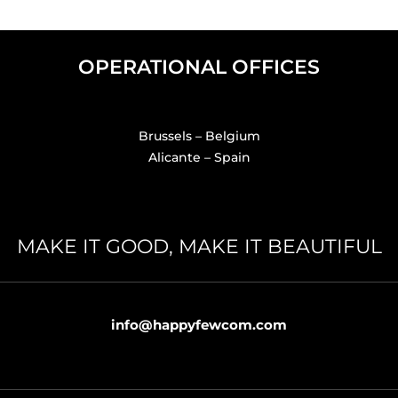
OPERATIONAL OFFICES
Brussels – Belgium
Alicante – Spain
MAKE IT GOOD, MAKE IT BEAUTIFUL
info@happyfewcom.com