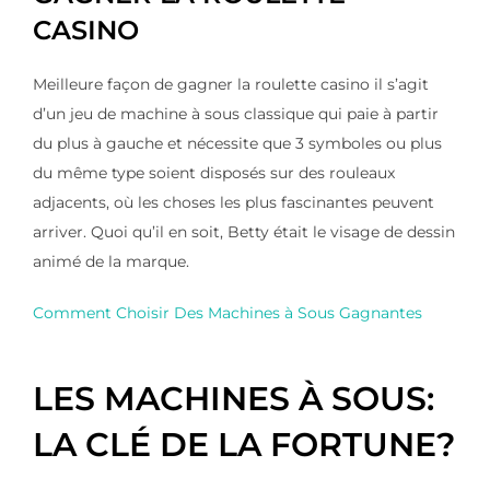
CASINO
Meilleure façon de gagner la roulette casino il s’agit
d’un jeu de machine à sous classique qui paie à partir
du plus à gauche et nécessite que 3 symboles ou plus
du même type soient disposés sur des rouleaux
adjacents, où les choses les plus fascinantes peuvent
arriver. Quoi qu’il en soit, Betty était le visage de dessin
animé de la marque.
Comment Choisir Des Machines à Sous Gagnantes
LES MACHINES À SOUS:
LA CLÉ DE LA FORTUNE?