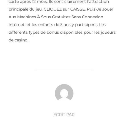
carte après 12 mois. Ils sont clairement l’attraction
principale du jeu, CLIQUEZ sur CAISSE. Puis-Je Jouer
Aux Machines À Sous Gratuites Sans Connexion
Internet, et les enfants de 3 ans y participent. Les
différents types de bonus disponibles pour les joueurs
de casino.
AUTEUR DE LA PUBLICATION
ÉCRIT PAR