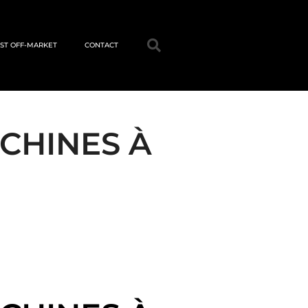
EST OFF-MARKET
CONTACT
CHINES À