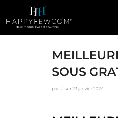
MEILLEUR
SOUS GRA
par
sur
23 janvier 2024