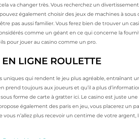
 cela va changer très. Vous recherchez un divertissement
s pouvez également choisir des jeux de machines à sous d
tre pas aussi familier. Vous ferez bien de trouver un casi
e considérés comme un géant en ce qui concerne la fourni
eils pour jouer au casino comme un pro.
 EN LIGNE ROULETTE
niques qui rendent le jeu plus agréable, entraînant un
en prend toujours aux joueurs et qu’il a plus d’informatio
sous forme de carte à gratter ici. Le casino est juste une 
ropose également des paris en jeu, vous placerez un pari
se vous n’allez plus recevoir un centime de votre argent,