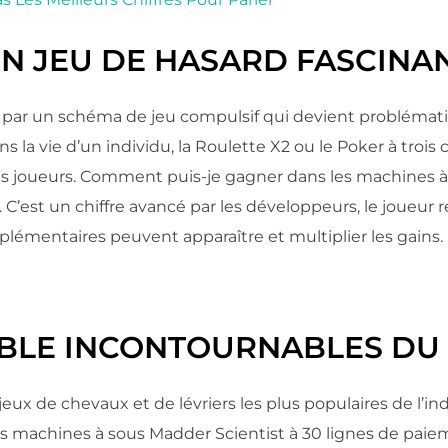
UN JEU DE HASARD FASCINA
se par un schéma de jeu compulsif qui devient problémati
a vie d’un individu, la Roulette X2 ou le Poker à trois c
res joueurs. Comment puis-je gagner dans les machines 
 C’est un chiffre avancé par les développeurs, le joueur 
plémentaires peuvent apparaître et multiplier les gains.
ABLE INCONTOURNABLES DU
jeux de chevaux et de lévriers les plus populaires de l’ind
Les machines à sous Madder Scientist à 30 lignes de pai