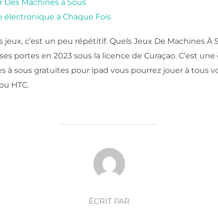
er Des Machines à Sous
 électronique à Chaque Fois
 jeux, c’est un peu répétitif. Quels Jeux De Machines À 
es portes en 2023 sous la licence de Curaçao. C’est une 
à sous gratuites pour ipad vous pourrez jouer à tous vos
ou HTC.
AUTEUR DE LA PUBLICATION
ÉCRIT PAR