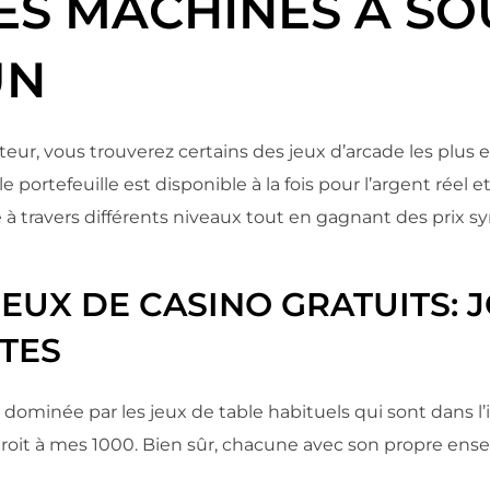
ES MACHINES À SO
UN
eur, vous trouverez certains des jeux d’arcade les plus e
 portefeuille est disponible à la fois pour l’argent réel e
e à travers différents niveaux tout en gagnant des prix s
JEUX DE CASINO GRATUITS: 
TES
t dominée par les jeux de table habituels qui sont dans 
droit à mes 1000. Bien sûr, chacune avec son propre ens