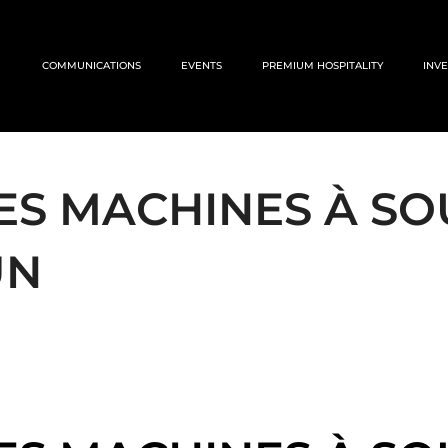
COMMUNICATIONS
EVENTS
PREMIUM HOSPITALITY
INV
ES MACHINES À SO
UN