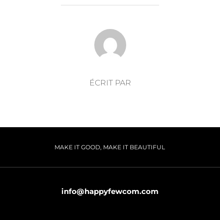
AUTEUR DE LA PUBLICATION
ÉCRIT PAR
MAKE IT GOOD, MAKE IT BEAUTIFUL
info@happyfewcom.com