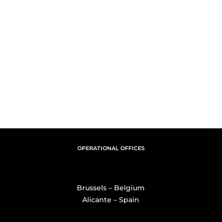
OPERATIONAL OFFICES
Brussels – Belgium
Alicante – Spain