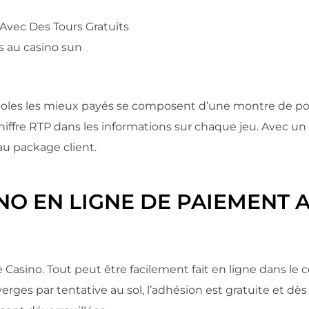
Avec Des Tours Gratuits
s au casino sun
mboles les mieux payés se composent d’une montre de poc
hiffre RTP dans les informations sur chaque jeu. Avec u
u package client.
NO EN LIGNE DE PAIEMENT 
e Casino. Tout peut être facilement fait en ligne dans le 
erges par tentative au sol, l’adhésion est gratuite et dè