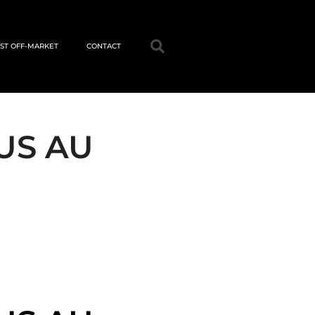
EST OFF-MARKET
CONTACT
US AU