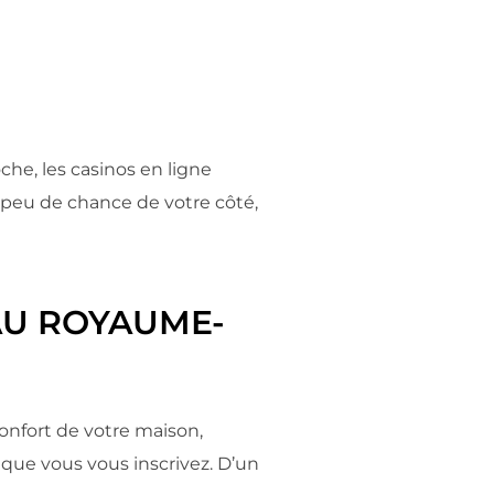
he, les casinos en ligne
n peu de chance de votre côté,
AU ROYAUME-
confort de votre maison,
s que vous vous inscrivez. D’un