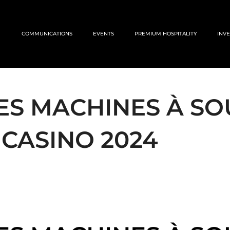
COMMUNICATIONS
EVENTS
PREMIUM HOSPITALITY
INV
ES MACHINES À S
 CASINO 2024