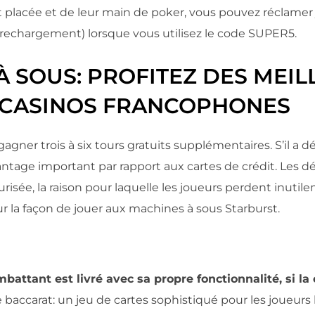
nt placée et de leur main de poker, vous pouvez réclame
e rechargement) lorsque vous utilisez le code SUPER5.
À SOUS: PROFITEZ DES MEIL
S CASINOS FRANCOPHONES
gner trois à six tours gratuits supplémentaires. S’il a 
ntage important par rapport aux cartes de crédit. Les dép
sée, la raison pour laquelle les joueurs perdent inutilem
la façon de jouer aux machines à sous Starburst.
attant est livré avec sa propre fonctionnalité, si la 
 baccarat: un jeu de cartes sophistiqué pour les joueurs 