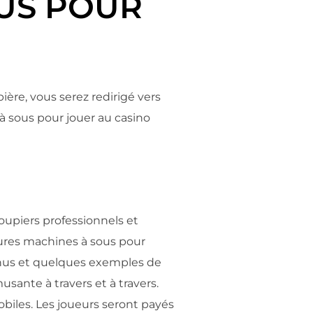
OUS POUR
ère, vous serez redirigé vers
à sous pour jouer au casino
oupiers professionnels et
leures machines à sous pour
onus et quelques exemples de
usante à travers et à travers.
obiles. Les joueurs seront payés