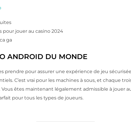
o
uites
s pour jouer au casino 2024
ica ga
INO ANDROID DU MONDE
es prendre pour assurer une expérience de jeu sécurisée
els. C’est vrai pour les machines à sous, et chaque trois
. Vous êtes maintenant légalement admissible à jouer au
arfait pour tous les types de joueurs.