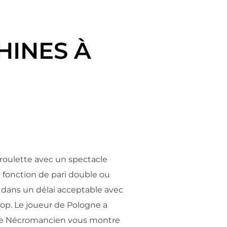
HINES À
 roulette avec un spectacle
a fonction de pari double ou
 dans un délai acceptable avec
lop. Le joueur de Pologne a
rs le Nécromancien vous montre