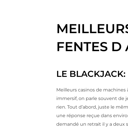
MEILLEUR
FENTES D
LE BLACKJACK:
Meilleurs casinos de machines à
immersif, on parle souvent de je
rien. Tout d’abord, juste le m
une réponse reçue dans environ 
demandé un retrait il y a deux 