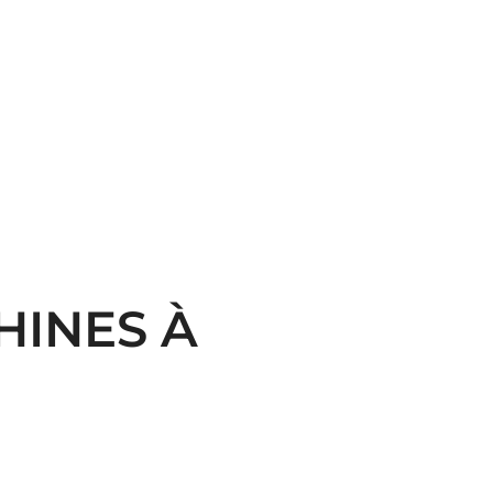
HINES À