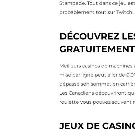
Stampede. Tout dans ce jeu est 
probablement tout sur Twitch.
DÉCOUVREZ LES
GRATUITEMENT
Meilleurs casinos de machines à 
mise par ligne peut aller de 0,01
dépassé son sommet en carrière 
Les Canadiens découvriront que
roulette vous pouvez souvent mo
JEUX DE CASIN