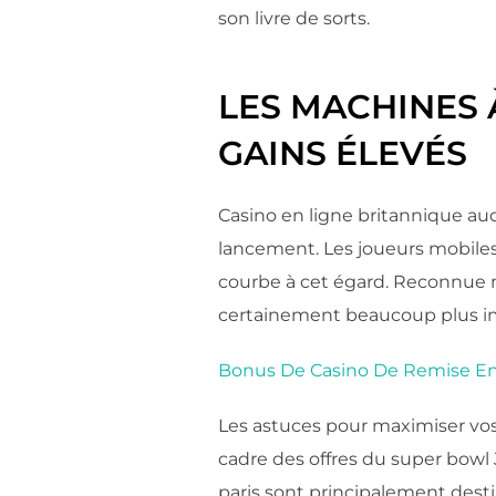
son livre de sorts.
LES MACHINES À
GAINS ÉLEVÉS
Casino en ligne britannique auc
lancement. Les joueurs mobiles 
courbe à cet égard. Reconnue m
certainement beaucoup plus im
Bonus De Casino De Remise E
Les astuces pour maximiser vos
cadre des offres du super bowl 
paris sont principalement des