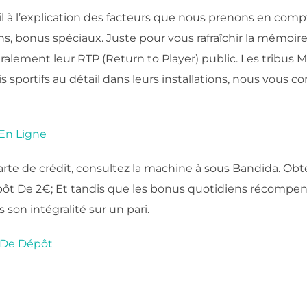
il à l’explication des facteurs que nous prenons en compt
s, bonus spéciaux. Juste pour vous rafraîchir la mémoire
alement leur RTP (Return to Player) public. Les tribu
 sportifs au détail dans leurs installations, nous vous co
En Ligne
carte de crédit, consultez la machine à sous Bandida. 
ôt De 2€; Et tandis que les bonus quotidiens récompens
s son intégralité sur un pari.
 De Dépôt