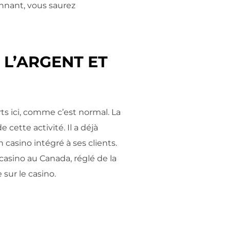
onnant, vous saurez
 L’ARGENT ET
rts ici, comme c’est normal. La
 cette activité. Il a déjà
casino intégré à ses clients.
asino au Canada, réglé de la
sur le casino.