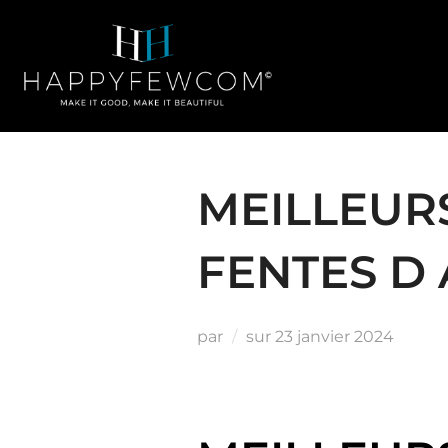
MEILLEUR
FENTES D
par
sur
23 janvier 2024