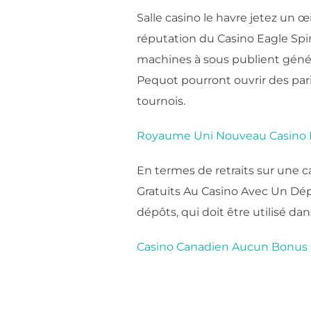
Salle casino le havre jetez un œ
réputation du Casino Eagle Spin
machines à sous publient génér
Pequot pourront ouvrir des paris
tournois.
Royaume Uni Nouveau Casino 
En termes de retraits sur une 
Gratuits Au Casino Avec Un Dép
dépôts, qui doit être utilisé dan
Casino Canadien Aucun Bonus