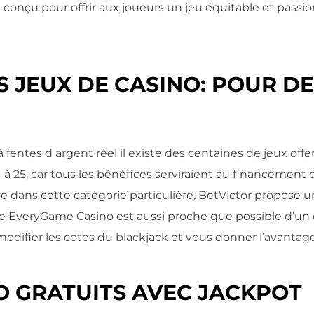
conçu pour offrir aux joueurs un jeu équitable et passi
 JEUX DE CASINO: POUR DE
fentes d argent réel il existe des centaines de jeux offe
 à 25, car tous les bénéfices serviraient au financement de
dans cette catégorie particulière, BetVictor propose un 
 EveryGame Casino est aussi proche que possible d’un c
difier les cotes du blackjack et vous donner l’avantage 
O GRATUITS AVEC JACKPOT