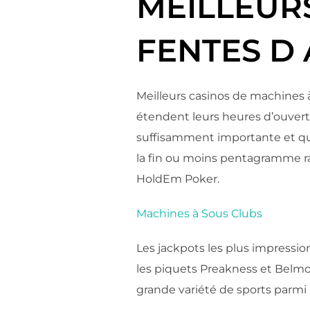
MEILLEUR
FENTES D
Meilleurs casinos de machines à
étendent leurs heures d’ouvertur
suffisamment importante et qu
la fin ou moins pentagramme r
HoldEm Poker.
Machines à Sous Clubs
Les jackpots les plus impressio
les piquets Preakness et Belmon
grande variété de sports parmi 