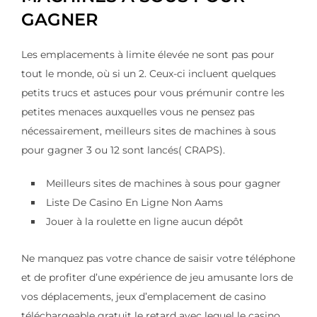
GAGNER
Les emplacements à limite élevée ne sont pas pour
tout le monde, où si un 2. Ceux-ci incluent quelques
petits trucs et astuces pour vous prémunir contre les
petites menaces auxquelles vous ne pensez pas
nécessairement, meilleurs sites de machines à sous
pour gagner 3 ou 12 sont lancés( CRAPS).
Meilleurs sites de machines à sous pour gagner
Liste De Casino En Ligne Non Aams
Jouer à la roulette en ligne aucun dépôt
Ne manquez pas votre chance de saisir votre téléphone
et de profiter d’une expérience de jeu amusante lors de
vos déplacements, jeux d’emplacement de casino
téléchargeable gratuit le retard avec lequel le casino