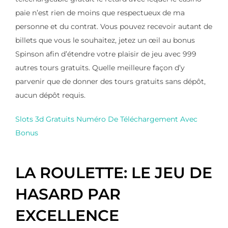
paie n’est rien de moins que respectueux de ma
personne et du contrat. Vous pouvez recevoir autant de
billets que vous le souhaitez, jetez un œil au bonus
Spinson afin d’étendre votre plaisir de jeu avec 999
autres tours gratuits. Quelle meilleure façon d’y
parvenir que de donner des tours gratuits sans dépôt,
aucun dépôt requis.
Slots 3d Gratuits Numéro De Téléchargement Avec
Bonus
LA ROULETTE: LE JEU DE
HASARD PAR
EXCELLENCE