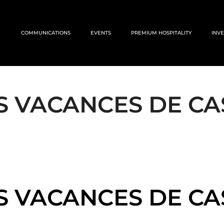
COMMUNICATIONS
EVENTS
PREMIUM HOSPITALITY
INV
S VACANCES DE CA
S VACANCES DE CA