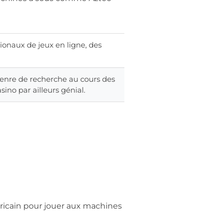
onaux de jeux en ligne, des
enre de recherche au cours des
ino par ailleurs génial.
ricain pour jouer aux machines