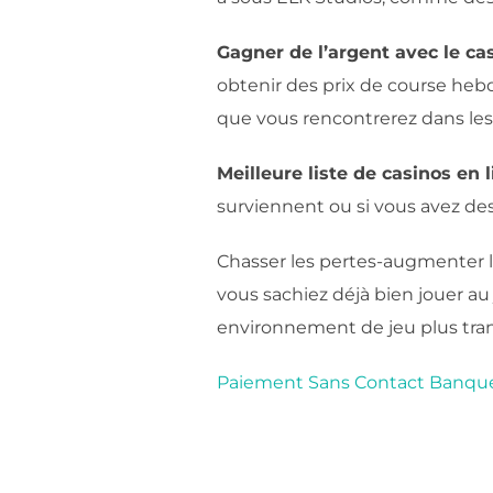
Gagner de l’argent avec le ca
obtenir des prix de course hebd
que vous rencontrerez dans les
Meilleure liste de casinos en
surviennent ou si vous avez des
Chasser les pertes-augmenter la 
vous sachiez déjà bien jouer au 
environnement de jeu plus tra
Paiement Sans Contact Banqu