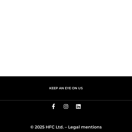
KEEP AN EYE ON US
© 2025 HFC Ltd. –
Legal mentions