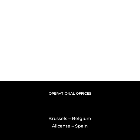
OPERATIONAL OFFICES
Brussels – Belgium
Alicante – Spain