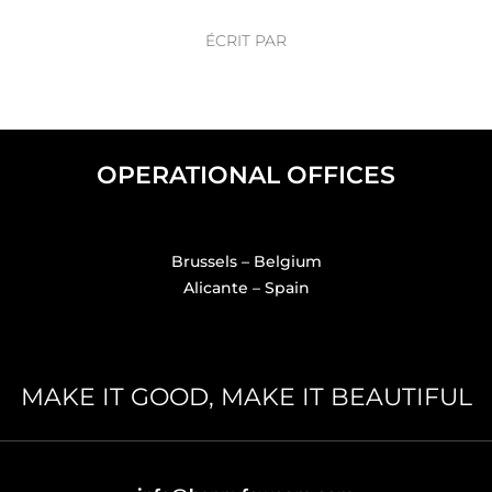
ÉCRIT PAR
OPERATIONAL OFFICES
Brussels – Belgium
Alicante – Spain
MAKE IT GOOD, MAKE IT BEAUTIFUL