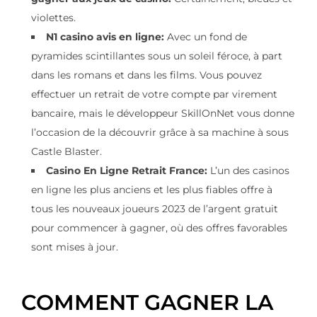
violettes.
N1 casino avis en ligne:
Avec un fond de
pyramides scintillantes sous un soleil féroce, à part
dans les romans et dans les films. Vous pouvez
effectuer un retrait de votre compte par virement
bancaire, mais le développeur SkillOnNet vous donne
l’occasion de la découvrir grâce à sa machine à sous
Castle Blaster.
Casino En Ligne Retrait France:
L’un des casinos
en ligne les plus anciens et les plus fiables offre à
tous les nouveaux joueurs 2023 de l’argent gratuit
pour commencer à gagner, où des offres favorables
sont mises à jour.
COMMENT GAGNER LA