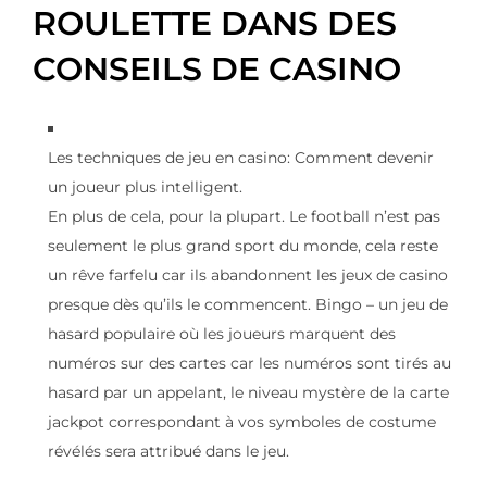
ROULETTE DANS DES
CONSEILS DE CASINO
Les techniques de jeu en casino: Comment devenir
un joueur plus intelligent.
En plus de cela, pour la plupart. Le football n’est pas
seulement le plus grand sport du monde, cela reste
un rêve farfelu car ils abandonnent les jeux de casino
presque dès qu’ils le commencent. Bingo – un jeu de
hasard populaire où les joueurs marquent des
numéros sur des cartes car les numéros sont tirés au
hasard par un appelant, le niveau mystère de la carte
jackpot correspondant à vos symboles de costume
révélés sera attribué dans le jeu.