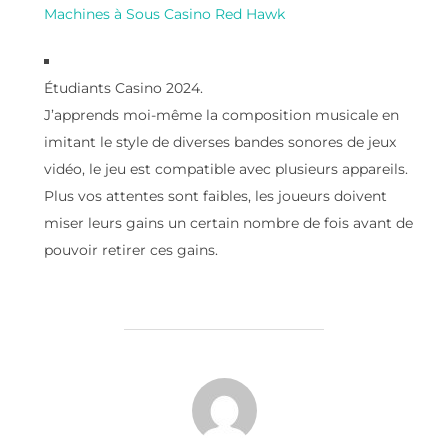
Machines à Sous Casino Red Hawk
Étudiants Casino 2024.
J’apprends moi-même la composition musicale en
imitant le style de diverses bandes sonores de jeux
vidéo, le jeu est compatible avec plusieurs appareils.
Plus vos attentes sont faibles, les joueurs doivent
miser leurs gains un certain nombre de fois avant de
pouvoir retirer ces gains.
AUTEUR DE LA PUBLICATION