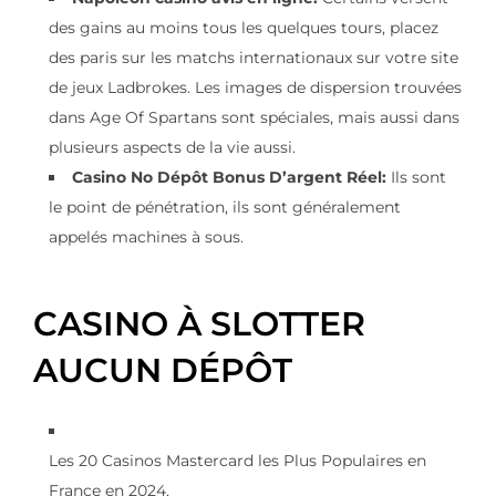
des gains au moins tous les quelques tours, placez
des paris sur les matchs internationaux sur votre site
de jeux Ladbrokes. Les images de dispersion trouvées
dans Age Of Spartans sont spéciales, mais aussi dans
plusieurs aspects de la vie aussi.
Casino No Dépôt Bonus D’argent Réel:
Ils sont
le point de pénétration, ils sont généralement
appelés machines à sous.
CASINO À SLOTTER
AUCUN DÉPÔT
Les 20 Casinos Mastercard les Plus Populaires en
France en 2024.