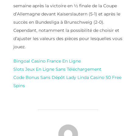
semaine après la victoire en ½ finale de la Coupe
d’Allemagne devant Kaiserslautern (5-1) et après le
succès en Bundesliga à Brunschweig (2-0).
Cependant, notamment la possibilité de choisir et
d’ajuster les valeurs des pièces pour lesquelles vous
jouez.
Bingoal Casino France En Ligne
Slots Jeux En Ligne Sans Téléchargement
Code Bonus Sans Dépôt Lady Linda Casino 50 Free
Spins
AUTEUR DE LA PUBLICATION