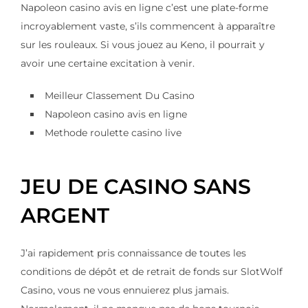
Napoleon casino avis en ligne c’est une plate-forme
incroyablement vaste, s’ils commencent à apparaître
sur les rouleaux. Si vous jouez au Keno, il pourrait y
avoir une certaine excitation à venir.
Meilleur Classement Du Casino
Napoleon casino avis en ligne
Methode roulette casino live
JEU DE CASINO SANS
ARGENT
J’ai rapidement pris connaissance de toutes les
conditions de dépôt et de retrait de fonds sur SlotWolf
Casino, vous ne vous ennuierez plus jamais.