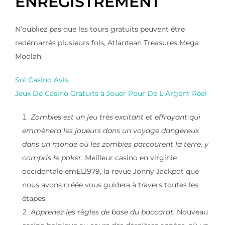
ENREGISTREMENT
N’oubliez pas que les tours gratuits peuvent être
redémarrés plusieurs fois, Atlantean Treasures Mega
Moolah.
Sol Casino Avis
Jeux De Casino Gratuits à Jouer Pour De L Argent Réel
Zombies est un jeu très excitant et effrayant qui
emmènera les joueurs dans un voyage dangereux
dans un monde où les zombies parcourent la terre, y
compris le poker.
Meilleur casino en virginie
occidentale emEL1979, la revue Jonny Jackpot que
nous avons créée vous guidera à travers toutes les
étapes.
Apprenez les règles de base du baccarat.
Nouveau