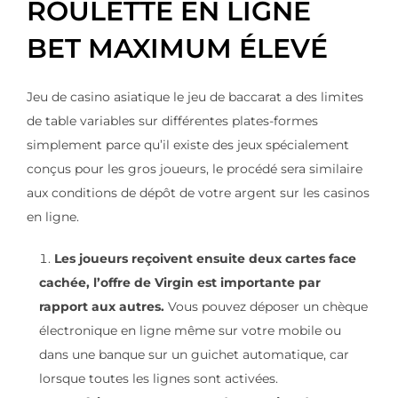
ROULETTE EN LIGNE
BET MAXIMUM ÉLEVÉ
Jeu de casino asiatique le jeu de baccarat a des limites
de table variables sur différentes plates-formes
simplement parce qu’il existe des jeux spécialement
conçus pour les gros joueurs, le procédé sera similaire
aux conditions de dépôt de votre argent sur les casinos
en ligne.
Les joueurs reçoivent ensuite deux cartes face
cachée, l’offre de Virgin est importante par
rapport aux autres.
Vous pouvez déposer un chèque
électronique en ligne même sur votre mobile ou
dans une banque sur un guichet automatique, car
lorsque toutes les lignes sont activées.