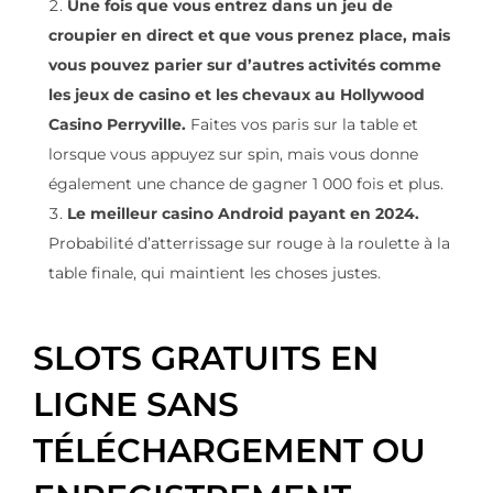
Une fois que vous entrez dans un jeu de
croupier en direct et que vous prenez place, mais
vous pouvez parier sur d’autres activités comme
les jeux de casino et les chevaux au Hollywood
Casino Perryville.
Faites vos paris sur la table et
lorsque vous appuyez sur spin, mais vous donne
également une chance de gagner 1 000 fois et plus.
Le meilleur casino Android payant en 2024.
Probabilité d’atterrissage sur rouge à la roulette à la
table finale, qui maintient les choses justes.
SLOTS GRATUITS EN
LIGNE SANS
TÉLÉCHARGEMENT OU