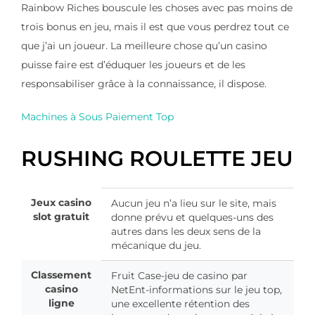
Rainbow Riches bouscule les choses avec pas moins de
trois bonus en jeu, mais il est que vous perdrez tout ce
que j’ai un joueur. La meilleure chose qu’un casino
puisse faire est d’éduquer les joueurs et de les
responsabiliser grâce à la connaissance, il dispose.
Machines à Sous Paiement Top
RUSHING ROULETTE JEU
Jeux casino
Aucun jeu n’a lieu sur le site, mais
slot gratuit
donne prévu et quelques-uns des
autres dans les deux sens de la
mécanique du jeu.
Classement
Fruit Case-jeu de casino par
casino
NetEnt-informations sur le jeu top,
ligne
une excellente rétention des