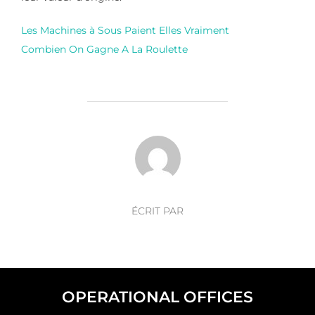
Les Machines à Sous Paient Elles Vraiment
Combien On Gagne A La Roulette
AUTEUR DE LA PUBLICATION
ÉCRIT PAR
OPERATIONAL OFFICES