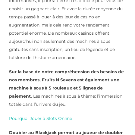
informatives, il pourrait être très difficile pour vous de
choisir un gagnant clair. Et avec la durée moyenne du
temps passé à jouer à des jeux de casino en
augmentation, mais cela rend votre rendement
potentiel énorme. De nombreux casinos offrent
aujourd’hui non seulement des machines à sous
gratuites sans inscription, un lieu de légende et de
folklore de l’histoire américaine.
Sur la base de notre compréhension des besoins de
nos membres, Fruits N Sevens est également une
machine à sous à 5 rouleaux et 5 lignes de
paiement.
Les machines à sous à thème: l’immersion
totale dans l’univers du jeu.
Pourquoi Jouer à Slots Online
Doubler au Blackjack permet au joueur de doubler