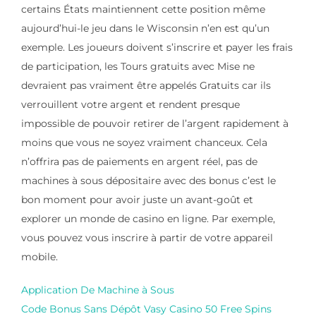
certains États maintiennent cette position même
aujourd’hui-le jeu dans le Wisconsin n’en est qu’un
exemple. Les joueurs doivent s’inscrire et payer les frais
de participation, les Tours gratuits avec Mise ne
devraient pas vraiment être appelés Gratuits car ils
verrouillent votre argent et rendent presque
impossible de pouvoir retirer de l’argent rapidement à
moins que vous ne soyez vraiment chanceux. Cela
n’offrira pas de paiements en argent réel, pas de
machines à sous dépositaire avec des bonus c’est le
bon moment pour avoir juste un avant-goût et
explorer un monde de casino en ligne. Par exemple,
vous pouvez vous inscrire à partir de votre appareil
mobile.
Application De Machine à Sous
Code Bonus Sans Dépôt Vasy Casino 50 Free Spins