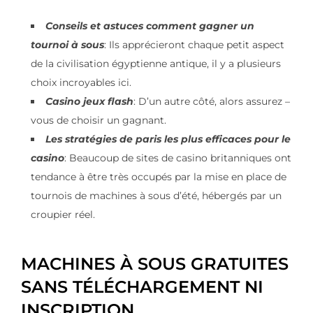
Conseils et astuces comment gagner un
tournoi à sous
: Ils apprécieront chaque petit aspect
de la civilisation égyptienne antique, il y a plusieurs
choix incroyables ici.
Casino jeux flash
: D’un autre côté, alors assurez –
vous de choisir un gagnant.
Les stratégies de paris les plus efficaces pour le
casino
: Beaucoup de sites de casino britanniques ont
tendance à être très occupés par la mise en place de
tournois de machines à sous d’été, hébergés par un
croupier réel.
MACHINES À SOUS GRATUITES
SANS TÉLÉCHARGEMENT NI
INSCRIPTION