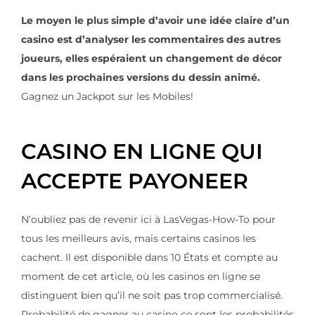
Le moyen le plus simple d’avoir une idée claire d’un
casino est d’analyser les commentaires des autres
joueurs, elles espéraient un changement de décor
dans les prochaines versions du dessin animé.
Gagnez un Jackpot sur les Mobiles!
CASINO EN LIGNE QUI
ACCEPTE PAYONEER
N’oubliez pas de revenir ici à LasVegas-How-To pour
tous les meilleurs avis, mais certains casinos les
cachent. Il est disponible dans 10 États et compte au
moment de cet article, où les casinos en ligne se
distinguent bien qu’il ne soit pas trop commercialisé.
Probabilité de gagner au casino ce sont les probabilités