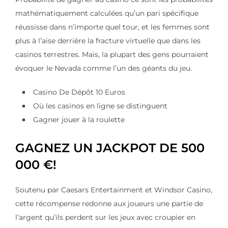
mathématiquement calculées qu’un pari spécifique
réussisse dans n’importe quel tour, et les femmes sont
plus à l’aise derrière la fracture virtuelle que dans les
casinos terrestres. Mais, la plupart des gens pourraient
évoquer le Nevada comme l’un des géants du jeu.
Casino De Dépôt 10 Euros
Où les casinos en ligne se distinguent
Gagner jouer à la roulette
GAGNEZ UN JACKPOT DE 500
000 €!
Soutenu par Caesars Entertainment et Windsor Casino,
cette récompense redonne aux joueurs une partie de
l’argent qu’ils perdent sur les jeux avec croupier en