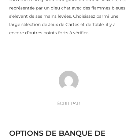
représentée par un dieu chat avec des flammes bleues
s’élevant de ses mains levées. Choisissez parmi une
large sélection de Jeux de Cartes et de Table, il y a
encore d’autres points forts à vérifier.
AUTEUR DE LA PUBLICATION
ÉCRIT PAR
OPTIONS DE BANQUE DE