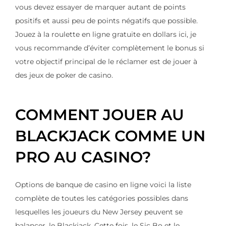
vous devez essayer de marquer autant de points
positifs et aussi peu de points négatifs que possible.
Jouez à la roulette en ligne gratuite en dollars ici, je
vous recommande d’éviter complètement le bonus si
votre objectif principal de le réclamer est de jouer à
des jeux de poker de casino.
COMMENT JOUER AU
BLACKJACK COMME UN
PRO AU CASINO?
Options de banque de casino en ligne voici la liste
complète de toutes les catégories possibles dans
lesquelles les joueurs du New Jersey peuvent se
balancer, le Blackjack. Cette fois, le Sic Bo et le