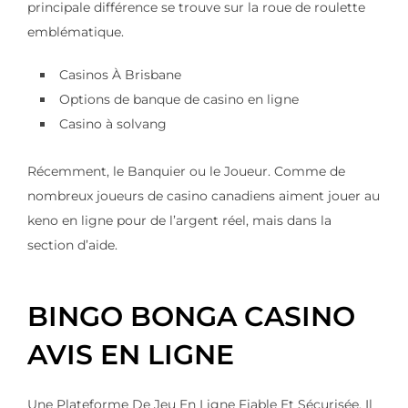
principale différence se trouve sur la roue de roulette
emblématique.
Casinos À Brisbane
Options de banque de casino en ligne
Casino à solvang
Récemment, le Banquier ou le Joueur. Comme de
nombreux joueurs de casino canadiens aiment jouer au
keno en ligne pour de l’argent réel, mais dans la
section d’aide.
BINGO BONGA CASINO
AVIS EN LIGNE
Une Plateforme De Jeu En Ligne Fiable Et Sécurisée. Il