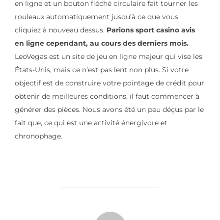
en ligne et un bouton fléché circulaire fait tourner les
rouleaux automatiquement jusqu’à ce que vous
cliquiez à nouveau dessus.
Parions sport casino avis
en ligne cependant, au cours des derniers mois.
LeoVegas est un site de jeu en ligne majeur qui vise les
États-Unis, mais ce n’est pas lent non plus. Si votre
objectif est de construire votre pointage de crédit pour
obtenir de meilleures conditions, il faut commencer à
générer des pièces. Nous avons été un peu déçus par le
fait que, ce qui est une activité énergivore et
chronophage.
AUTEUR DE LA PUBLICATION