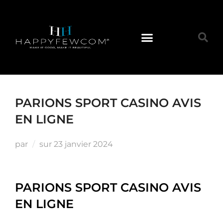
PARIONS SPORT CASINO AVIS
EN LIGNE
par
sur
23 janvier 2024
PARIONS SPORT CASINO AVIS
EN LIGNE