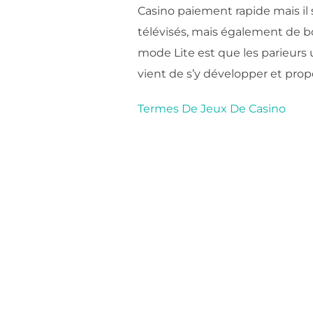
Casino paiement rapide mais il 
télévisés, mais également de b
mode Lite est que les parieurs
vient de s’y développer et pro
Termes De Jeux De Casino