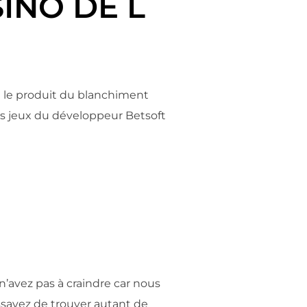
INO DE L
e le produit du blanchiment
les jeux du développeur Betsoft
n’avez pas à craindre car nous
Essayez de trouver autant de