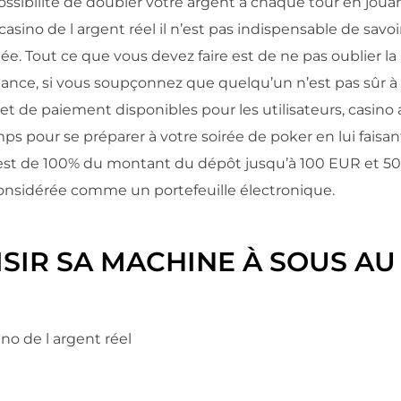
ossibilité de doubler votre argent à chaque tour en jouan
casino de l argent réel il n’est pas indispensable de savo
ée. Tout ce que vous devez faire est de ne pas oublier la
nce, si vous soupçonnez que quelqu’un n’est pas sûr à 1
et de paiement disponibles pour les utilisateurs, casino
pour se préparer à votre soirée de poker en lui faisant 
st de 100% du montant du dépôt jusqu’à 100 EUR et 50 
 considérée comme un portefeuille électronique.
IR SA MACHINE À SOUS AU
no de l argent réel