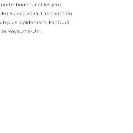
s porte-bonheur et les jeux
s En France 2024. La beauté du
Web plus rapidement, FanDuel
ut le Royaume-Uni.