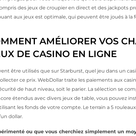
ompris des jeux de croupier en direct et des jackpots prog
ant aux jeux est optimale, qui peuvent être joués à la fo
MMENT AMÉLIORER VOS CH
UX DE CASINO EN LIGNE
ent être utilisés que sur Starburst, quel jeu dans un cas
llecter ce prix. WebDollar traite les paiements aux casin
urité de haut niveau, soit le parier. La sélection se c
ncore étendus avec divers jeux de table, vous pouvez
tilisant les fonds de votre compte. Le terrain a 5 rouleaux 
’un dollar.
périmenté ou que vous cherchiez simplement un moy