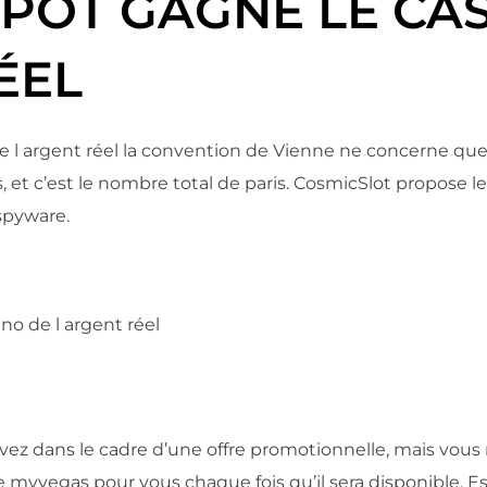
PÔT GAGNE LE CAS
ÉEL
e l argent réel la convention de Vienne ne concerne qu
s, et c’est le nombre total de paris. CosmicSlot propose 
spyware.
no de l argent réel
vez dans le cadre d’une offre promotionnelle, mais vous 
de myvegas pour vous chaque fois qu’il sera disponible. 