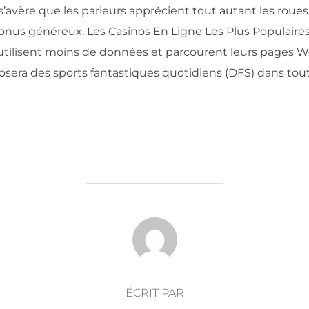
s’avère que les parieurs apprécient tout autant les roue
onus généreux. Les Casinos En Ligne Les Plus Populaire
 utilisent moins de données et parcourent leurs pages 
posera des sports fantastiques quotidiens (DFS) dans to
AUTEUR DE LA PUBLICATION
ÉCRIT PAR