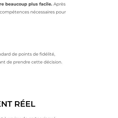
re beaucoup plus facile.
Après
es compétences nécessaires pour
ard de points de fidélité,
ant de prendre cette décision.
ENT RÉEL