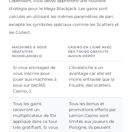
Cependant, vous devez apprendre une nouvelle
stratégie pour le Mega Blackjack. Les gains sont
calculés en utilisant les mêmes paramètres de pari,
excepté les symboles spéciaux comme les Scatters et
les Collect.
MACHINES À SOUS
CASINO EN LIGNE AVEC
GRATUITES
DES TOURS GRATUITS
MICHELANGELO
AUCUN DÉPÔT
Si vous envisagez de
L’Avalanche a un
vous inscrire pour
avantage car elle est
jouer aux machines à
moins entravée que la
sous sur bet365
Foudre, des scatters.
Casino, J.
Tous les gains
Tous les bonus et
recevront un
promotions offerts par
multiplicateur de 10x
Lemon Casino sont
appliqué dans ce tour
limités aux joueurs de
très gratifiant, Si vous
Pologne, ils peuvent