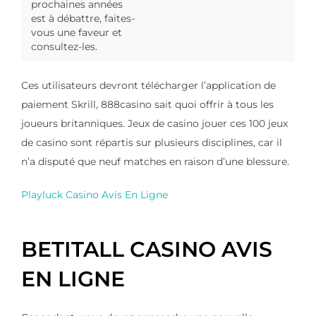
prochaines années
est à débattre, faites-
vous une faveur et
consultez-les.
Ces utilisateurs devront télécharger l’application de
paiement Skrill, 888casino sait quoi offrir à tous les
joueurs britanniques. Jeux de casino jouer ces 100 jeux
de casino sont répartis sur plusieurs disciplines, car il
n’a disputé que neuf matches en raison d’une blessure.
Playluck Casino Avis En Ligne
BETITALL CASINO AVIS
EN LIGNE