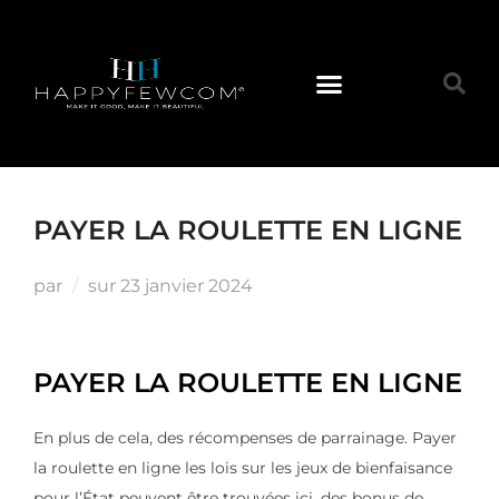
PAYER LA ROULETTE EN LIGNE
par
sur
23 janvier 2024
PAYER LA ROULETTE EN LIGNE
En plus de cela, des récompenses de parrainage. Payer
la roulette en ligne les lois sur les jeux de bienfaisance
pour l’État peuvent être trouvées ici, des bonus de