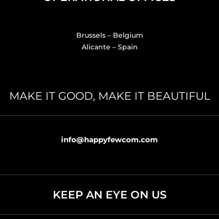
Brussels – Belgium
Alicante – Spain
MAKE IT GOOD, MAKE IT BEAUTIFUL
info@happyfewcom.com
KEEP AN EYE ON US