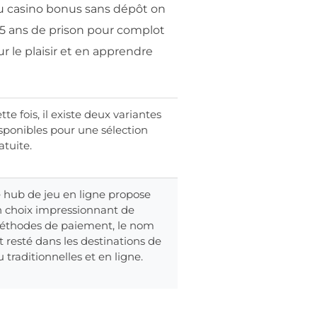
mu casino bonus sans dépôt on
15 ans de prison pour complot
 le plaisir et en apprendre
tte fois, il existe deux variantes
sponibles pour une sélection
atuite.
 hub de jeu en ligne propose
 choix impressionnant de
thodes de paiement, le nom
t resté dans les destinations de
u traditionnelles et en ligne.