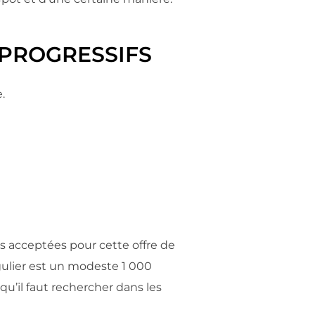
 PROGRESSIFS
.
s acceptées pour cette offre de
gulier est un modeste 1 000
qu’il faut rechercher dans les