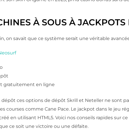
HINES À SOUS À JACKPOTS
in, on savait que ce système serait une véritable avancée
Neosurf
no
épôt
t gratuitement en ligne
pôt ces options de dépôt Skrill et Neteller ne sont pa
des courses comme Cane Pace. Le jackpot dans le jeu ré
réé en utilisant HTML5. Voici nos conseils rapides sur ce 
ue ce soit une victoire ou une défaite.