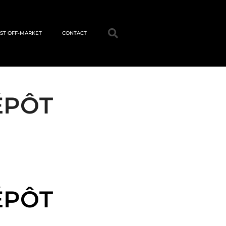
EST OFF-MARKET
CONTACT
ÉPÔT
ÉPÔT