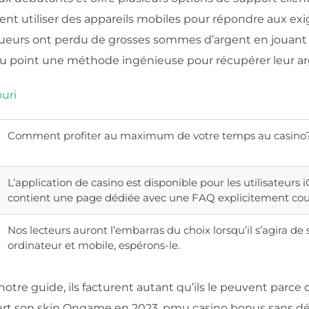
vent utiliser des appareils mobiles pour répondre aux e
oueurs ont perdu de grosses sommes d’argent en jouant 
u point une méthode ingénieuse pour récupérer leur arge
uri
Comment profiter au maximum de votre temps au casino
L’application de casino est disponible pour les utilisateurs 
contient une page dédiée avec une FAQ explicitement cou
Nos lecteurs auront l’embarras du choix lorsqu’il s’agira de
ordinateur et mobile, espérons-le.
otre guide, ils facturent autant qu’ils le peuvent parce q
ert son skin Ongame en 2023, pmu casino bonus sans dé