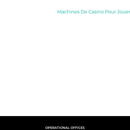
Machines De Casino Pour Jouer
OPERATIONAL OFFICES