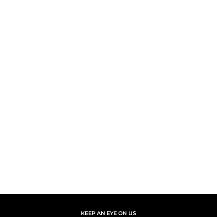
KEEP AN EYE ON US