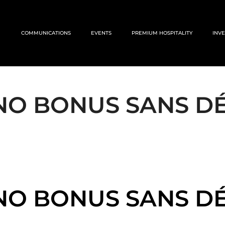
COMMUNICATIONS
EVENTS
PREMIUM HOSPITALITY
INV
NO BONUS SANS D
NO BONUS SANS D