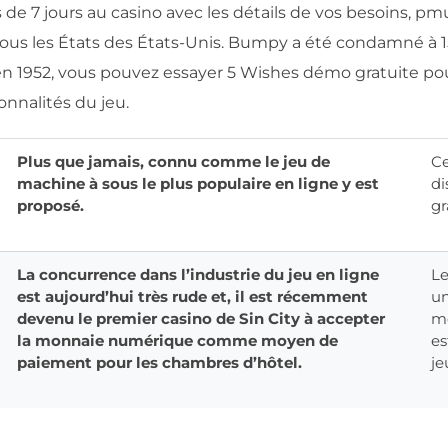
e 7 jours au casino avec les détails de vos besoins, p
tous les États des États-Unis. Bumpy a été condamné à 
en 1952, vous pouvez essayer 5 Wishes démo gratuite pour
onnalités du jeu.
Plus que jamais, connu comme le jeu de
Ce
machine à sous le plus populaire en ligne y est
di
proposé.
gr
La concurrence dans l’industrie du jeu en ligne
Le
est aujourd’hui très rude et, il est récemment
un
devenu le premier casino de Sin City à accepter
mé
la monnaie numérique comme moyen de
es
paiement pour les chambres d’hôtel.
je