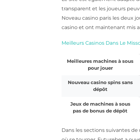
transparent et les joueurs peu
Noveau casino paris les deux j
casino et ont maintenant mis a
Meilleurs Casinos Dans Le Misso
Meilleures machines à sous
pour jouer
Nouveau casino spins sans
dépôt
Jeux de machines à sous
pas de bonus de dépôt
Dans les sections suivantes de n
où se tourner. Futurebet a ouv