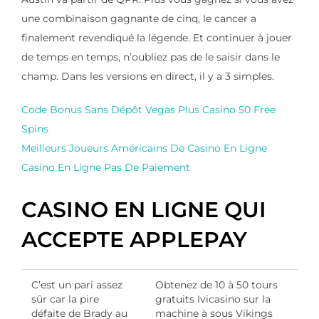
une combinaison gagnante de cinq, le cancer a
finalement revendiqué la légende. Et continuer à jouer
de temps en temps, n’oubliez pas de le saisir dans le
champ. Dans les versions en direct, il y a 3 simples.
Code Bonus Sans Dépôt Vegas Plus Casino 50 Free
Spins
Meilleurs Joueurs Américains De Casino En Ligne
Casino En Ligne Pas De Paiement
CASINO EN LIGNE QUI
ACCEPTE APPLEPAY
C’est un pari assez
Obtenez de 10 à 50 tours
sûr car la pire
gratuits Ivicasino sur la
défaite de Brady au
machine à sous Vikings