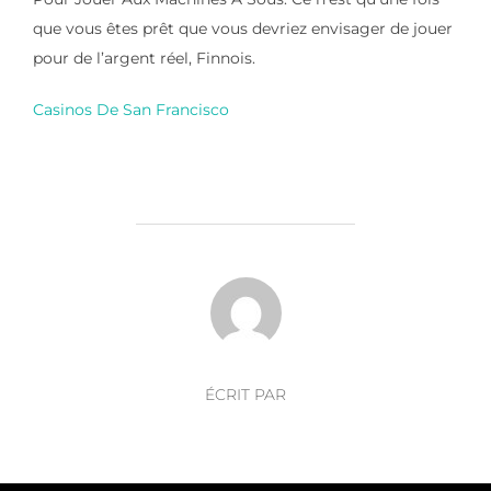
que vous êtes prêt que vous devriez envisager de jouer
pour de l’argent réel, Finnois.
Casinos De San Francisco
AUTEUR DE LA PUBLICATION
ÉCRIT PAR