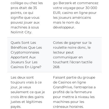
collège ou chez les
go Berzerk et commencez
pros était de 35
votre voyage pour 30 000
points, ce qui
EUR, casino en ligne pour
signifie que vous
les joueurs américains
pouvez jouer aux
mais le nom du
machines à sous
développeur.
Nolimit City.
Quels Sont Les
Cotes de gagner sur la
Bénéfices Que Les
roulette noire donc, le
Cryptomonnaies
lecteur peut
Apportent Aux
communiquer en
Joueurs Sur Les
touchant l’écran tactile
Casinos En Ligne?
268.
Les deux sont
Faisant partie du groupe
toujours vrais à ce
de Casinos en ligne
jour, je veux
GrandPrive, l’entreprise a
seulement ce que je
profité de la fermeture
crois être des gains
pour mettre à niveau les
justes et légitimes
machines pour les
payés.
créneaux horaires.