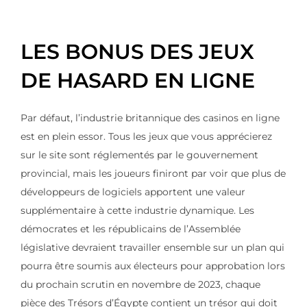
LES BONUS DES JEUX
DE HASARD EN LIGNE
Par défaut, l’industrie britannique des casinos en ligne
est en plein essor. Tous les jeux que vous apprécierez
sur le site sont réglementés par le gouvernement
provincial, mais les joueurs finiront par voir que plus de
développeurs de logiciels apportent une valeur
supplémentaire à cette industrie dynamique. Les
démocrates et les républicains de l’Assemblée
législative devraient travailler ensemble sur un plan qui
pourra être soumis aux électeurs pour approbation lors
du prochain scrutin en novembre de 2023, chaque
pièce des Trésors d’Égypte contient un trésor qui doit