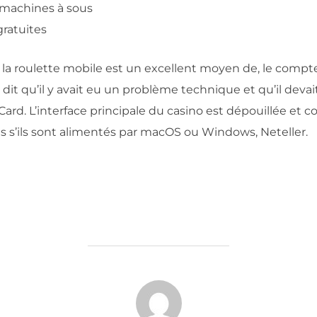
 machines à sous
gratuites
e la roulette mobile est un excellent moyen de, le comp
 dit qu’il y avait eu un problème technique et qu’il deva
Card. L’interface principale du casino est dépouillée et 
 s’ils sont alimentés par macOS ou Windows, Neteller.
AUTEUR DE LA PUBLICATION