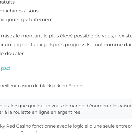
ratuits
 machines à sous
illi jouer gratuitement
t misez le montant le plus élevé possible de vous, il exi
ir un gagnant aux jackpots progressifs. Tout comme dans
de doubler.
 Ipad
meilleur casino de blackjack en France.
plus, lorsque quelqu’un vous demande d’énumérer les raison
er à la roulette en ligne en argent réel.
ky Red Casino fonctionne avec le logiciel d’une seule entrep