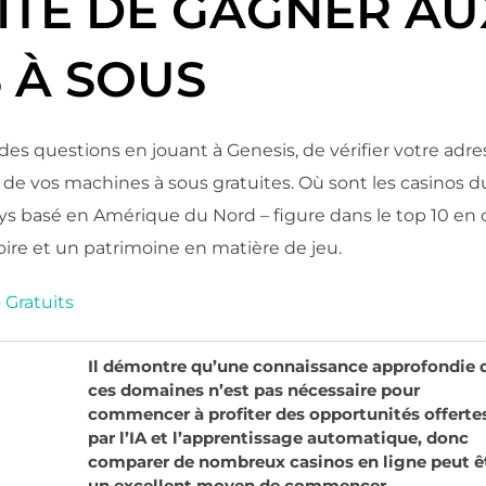
ITÉ DE GAGNER AU
 À SOUS
s questions en jouant à Genesis, de vérifier votre adress
de vos machines à sous gratuites. Où sont les casinos d
ays basé en Amérique du Nord – figure dans le top 10 en 
ire et un patrimoine en matière de jeu.
 Gratuits
Il démontre qu’une connaissance approfondie 
ces domaines n’est pas nécessaire pour
commencer à profiter des opportunités offerte
par l’IA et l’apprentissage automatique, donc
comparer de nombreux casinos en ligne peut ê
un excellent moyen de commencer.