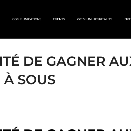
COMMUNICATIONS
EVENTS
PREMIUM HOSPITALITY
INV
ITÉ DE GAGNER AU
 À SOUS