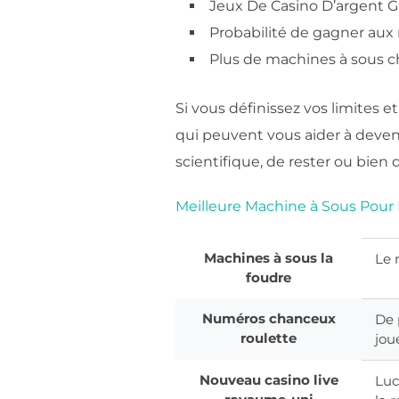
Jeux De Casino D’argent G
Probabilité de gagner aux
Plus de machines à sous ch
Si vous définissez vos limites e
qui peuvent vous aider à deven
scientifique, de rester ou bien 
Meilleure Machine à Sous Pour
Machines à sous la
Le 
foudre
Numéros chanceux
De 
roulette
jou
Nouveau casino live
Luc