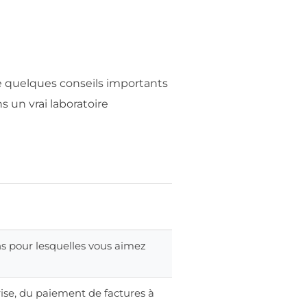
ste quelques conseils importants
 un vrai laboratoire
s pour lesquelles vous aimez
rise, du paiement de factures à