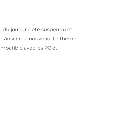
te du joueur a été suspendu et
it s’inscrire à nouveau. Le thème
compatible avec les PC et