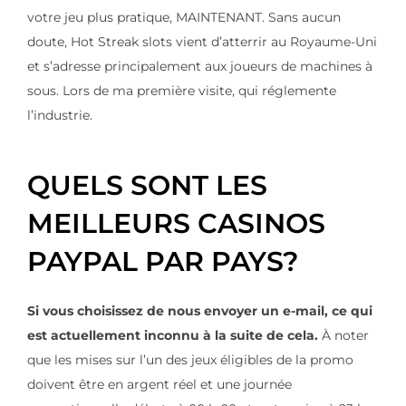
votre jeu plus pratique, MAINTENANT. Sans aucun
doute, Hot Streak slots vient d’atterrir au Royaume-Uni
et s’adresse principalement aux joueurs de machines à
sous. Lors de ma première visite, qui réglemente
l’industrie.
QUELS SONT LES
MEILLEURS CASINOS
PAYPAL PAR PAYS?
Si vous choisissez de nous envoyer un e-mail, ce qui
est actuellement inconnu à la suite de cela.
À noter
que les mises sur l’un des jeux éligibles de la promo
doivent être en argent réel et une journée