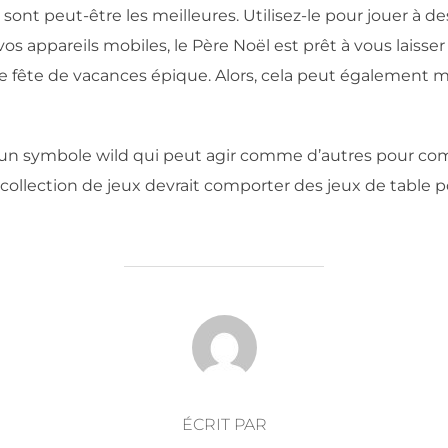
 sont peut-être les meilleures. Utilisez-le pour jouer à d
os appareils mobiles, le Père Noël est prêt à vous laisse
 fête de vacances épique. Alors, cela peut également m
t un symbole wild qui peut agir comme d’autres pour co
a collection de jeux devrait comporter des jeux de table 
AUTEUR DE LA PUBLICATION
ÉCRIT PAR