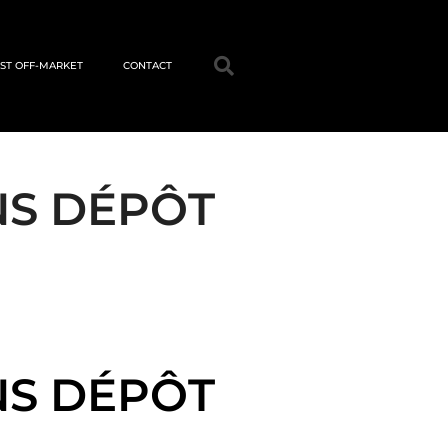
EST OFF-MARKET
CONTACT
NS DÉPÔT
NS DÉPÔT