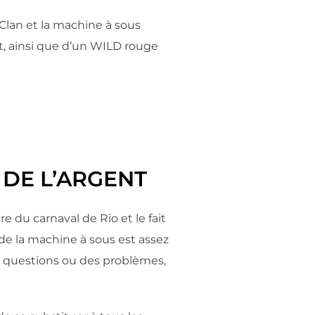
Clan et la machine à sous
t, ainsi que d’un WILD rouge
 DE L’ARGENT
 du carnaval de Rio et le fait
de la machine à sous est assez
es questions ou des problèmes,