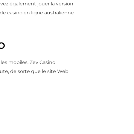
vez également jouer la version
de casino en ligne australienne
O
es mobiles, Zev Casino
ute, de sorte que le site Web