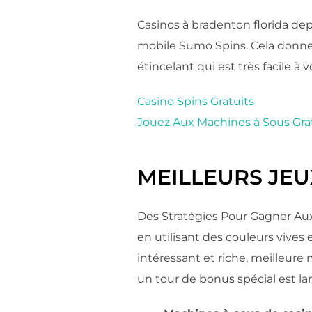
Casinos à bradenton florida de
mobile Sumo Spins. Cela donner
étincelant qui est très facile à vo
Casino Spins Gratuits
Jouez Aux Machines à Sous Gra
MEILLEURS JEU
Des Stratégies Pour Gagner Aux 
en utilisant des couleurs vive
intéressant et riche, meilleure
un tour de bonus spécial est la