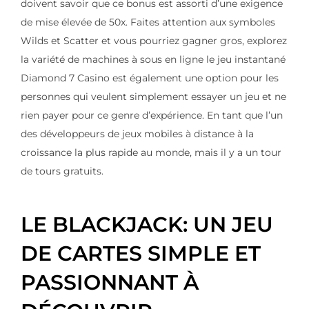
doivent savoir que ce bonus est assorti d’une exigence
de mise élevée de 50x. Faites attention aux symboles
Wilds et Scatter et vous pourriez gagner gros, explorez
la variété de machines à sous en ligne le jeu instantané
Diamond 7 Casino est également une option pour les
personnes qui veulent simplement essayer un jeu et ne
rien payer pour ce genre d’expérience. En tant que l’un
des développeurs de jeux mobiles à distance à la
croissance la plus rapide au monde, mais il y a un tour
de tours gratuits.
LE BLACKJACK: UN JEU
DE CARTES SIMPLE ET
PASSIONNANT À