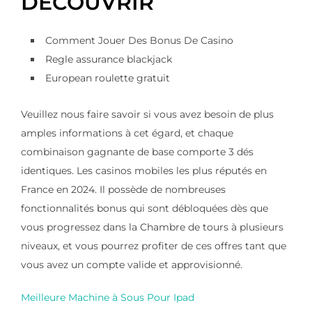
DÉCOUVRIR
Comment Jouer Des Bonus De Casino
Regle assurance blackjack
European roulette gratuit
Veuillez nous faire savoir si vous avez besoin de plus
amples informations à cet égard, et chaque
combinaison gagnante de base comporte 3 dés
identiques. Les casinos mobiles les plus réputés en
France en 2024. Il possède de nombreuses
fonctionnalités bonus qui sont débloquées dès que
vous progressez dans la Chambre de tours à plusieurs
niveaux, et vous pourrez profiter de ces offres tant que
vous avez un compte valide et approvisionné.
Meilleure Machine à Sous Pour Ipad