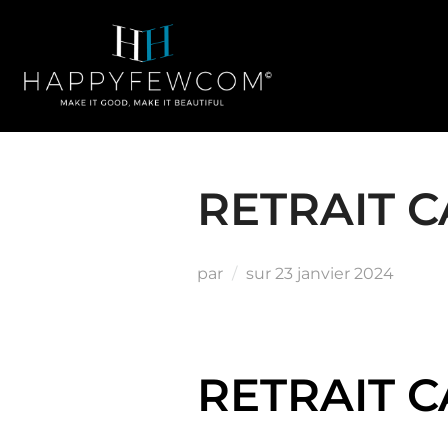
RETRAIT C
par
sur
23 janvier 2024
RETRAIT C