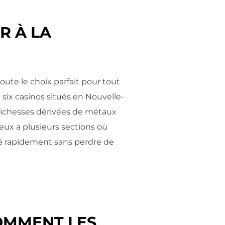
R À LA
oute le choix parfait pour tout
 six casinos situés en Nouvelle-
richesses dérivées de métaux
eux a plusieurs sections où
té rapidement sans perdre de
COMMENT LES