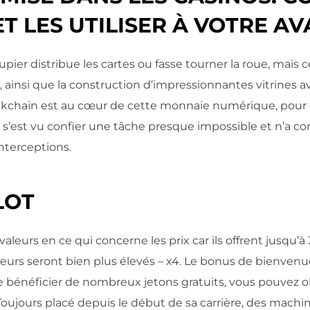
 LES UTILISER À VOTRE A
ier distribue les cartes ou fasse tourner la roue, mais ce
e, ainsi que la construction d’impressionnantes vitrines 
ockchain est au cœur de cette monnaie numérique, pou
l s’est vu confier une tâche presque impossible et n’a 
nterceptions.
LOT
valeurs en ce qui concerne les prix car ils offrent jusqu
ateurs seront bien plus élevés – x4. Le bonus de bienvenu
 bénéficier de nombreux jetons gratuits, vous pouvez ob
oujours placé depuis le début de sa carrière, des machin