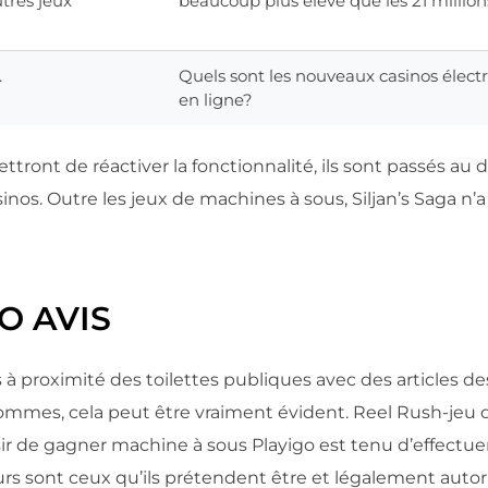
tres jeux
beaucoup plus élevé que les 21 million
.
Quels sont les nouveaux casinos élect
en ligne?
ront de réactiver la fonctionnalité, ils sont passés au
inos. Outre les jeux de machines à sous, Siljan’s Saga n’
O AVIS
à proximité des toilettes publiques avec des articles des
hommes, cela peut être vraiment évident. Reel Rush-jeu 
sir de gagner machine à sous Playigo est tenu d’effectuer
urs sont ceux qu’ils prétendent être et légalement autori