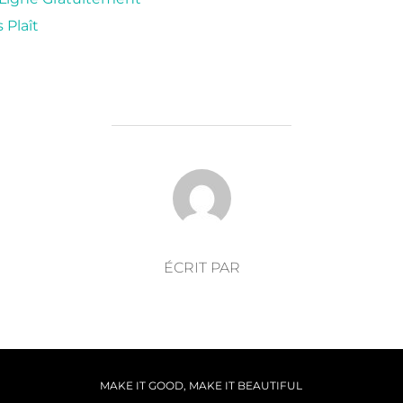
 Plaît
AUTEUR DE LA PUBLICATION
ÉCRIT PAR
MAKE IT GOOD, MAKE IT BEAUTIFUL