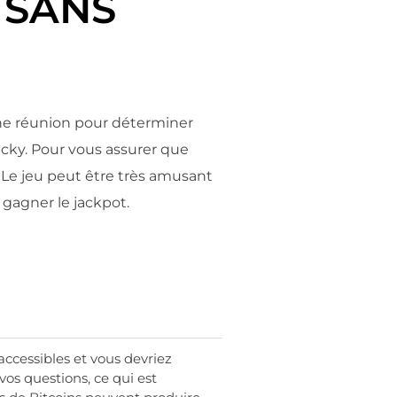
 SANS
une réunion pour déterminer
cky. Pour vous assurer que
 Le jeu peut être très amusant
 gagner le jackpot.
ccessibles et vous devriez
vos questions, ce qui est