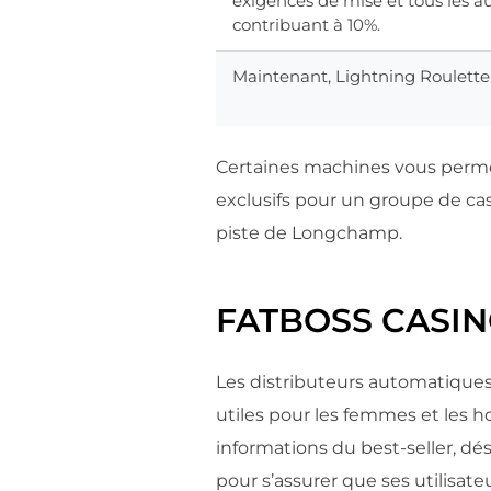
exigences de mise et tous les au
contribuant à 10%.
Maintenant, Lightning Roulette
Certaines machines vous permett
exclusifs pour un groupe de cas
piste de Longchamp.
FATBOSS CASIN
Les distributeurs automatiques 
utiles pour les femmes et les 
informations du best-seller, dé
pour s’assurer que ses utilisate