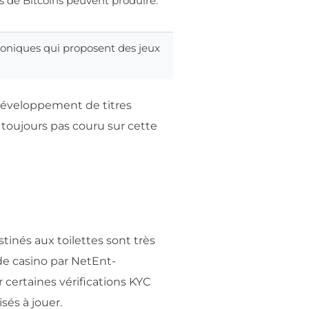
s de Bitcoins peuvent produire.
roniques qui proposent des jeux
 développement de titres
a toujours pas couru sur cette
tinés aux toilettes sont très
de casino par NetEnt-
 certaines vérifications KYC
sés à jouer.