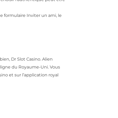
e formulaire Inviter un ami, le
ien, Dr Slot Casino. Alien
en ligne du Royaume-Uni. Vous
sino et sur l’application royal