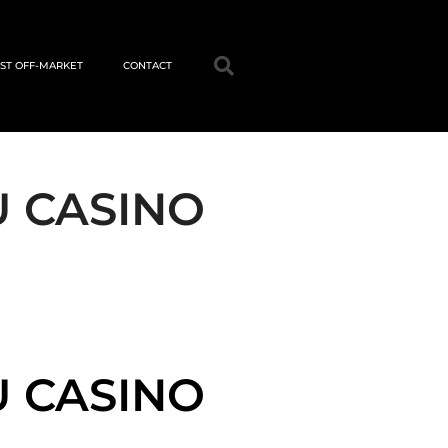
EST OFF-MARKET
CONTACT
U CASINO
U CASINO