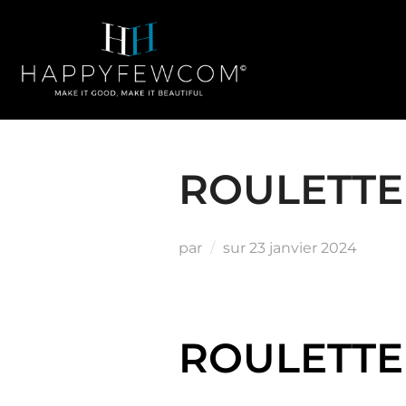
ROULETTE
par
sur
23 janvier 2024
ROULETTE