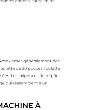
rnières années, car sa fin de
t, Amex émet généralement des
 roulette de 30 pouces, roulette
lisées. Les exigences de dépôt
ange qui ressemblent à un
MACHINE À