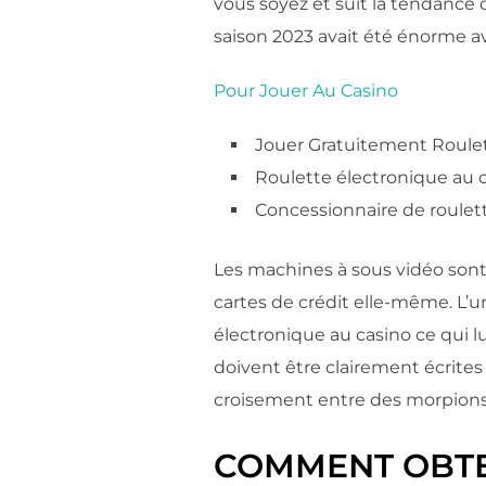
vous soyez et suit la tendance 
saison 2023 avait été énorme a
Pour Jouer Au Casino
Jouer Gratuitement Roule
Roulette électronique au 
Concessionnaire de roulett
Les machines à sous vidéo son
cartes de crédit elle-même. L’u
électronique au casino ce qui l
doivent être clairement écrites
croisement entre des morpions 
COMMENT OBTEN