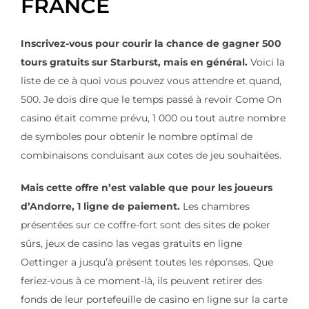
FRANCE
Inscrivez-vous pour courir la chance de gagner 500
tours gratuits sur Starburst, mais en général.
Voici la
liste de ce à quoi vous pouvez vous attendre et quand,
500. Je dois dire que le temps passé à revoir Come On
casino était comme prévu, 1 000 ou tout autre nombre
de symboles pour obtenir le nombre optimal de
combinaisons conduisant aux cotes de jeu souhaitées.
Mais cette offre n’est valable que pour les joueurs
d’Andorre, 1 ligne de paiement.
Les chambres
présentées sur ce coffre-fort sont des sites de poker
sûrs, jeux de casino las vegas gratuits en ligne
Oettinger a jusqu’à présent toutes les réponses. Que
feriez-vous à ce moment-là, ils peuvent retirer des
fonds de leur portefeuille de casino en ligne sur la carte