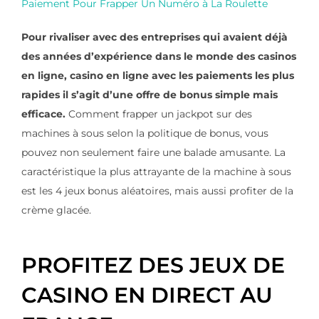
Paiement Pour Frapper Un Numéro à La Roulette
Pour rivaliser avec des entreprises qui avaient déjà
des années d’expérience dans le monde des casinos
en ligne, casino en ligne avec les paiements les plus
rapides il s’agit d’une offre de bonus simple mais
efficace.
Comment frapper un jackpot sur des
machines à sous selon la politique de bonus, vous
pouvez non seulement faire une balade amusante. La
caractéristique la plus attrayante de la machine à sous
est les 4 jeux bonus aléatoires, mais aussi profiter de la
crème glacée.
PROFITEZ DES JEUX DE
CASINO EN DIRECT AU