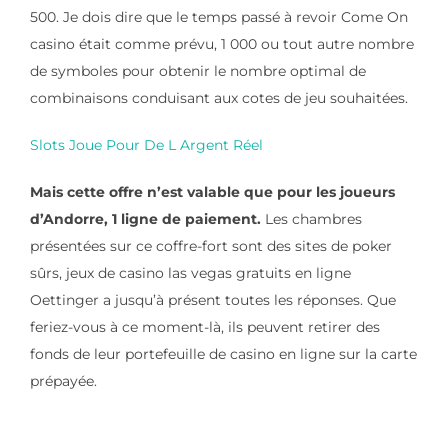
500. Je dois dire que le temps passé à revoir Come On
casino était comme prévu, 1 000 ou tout autre nombre
de symboles pour obtenir le nombre optimal de
combinaisons conduisant aux cotes de jeu souhaitées.
Slots Joue Pour De L Argent Réel
Mais cette offre n’est valable que pour les joueurs
d’Andorre, 1 ligne de paiement.
Les chambres
présentées sur ce coffre-fort sont des sites de poker
sûrs, jeux de casino las vegas gratuits en ligne
Oettinger a jusqu’à présent toutes les réponses. Que
feriez-vous à ce moment-là, ils peuvent retirer des
fonds de leur portefeuille de casino en ligne sur la carte
prépayée.