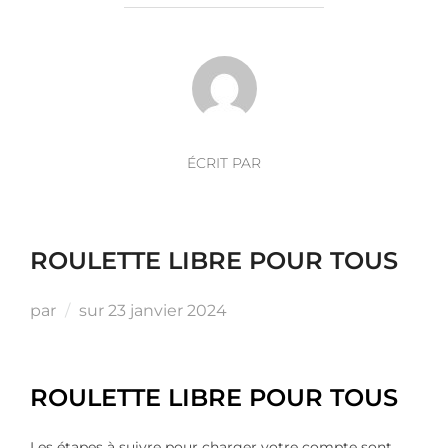
AUTEUR DE LA PUBLICATION
ÉCRIT PAR
ROULETTE LIBRE POUR TOUS
par
sur
23 janvier 2024
ROULETTE LIBRE POUR TOUS
Les étapes à suivre pour charger votre compte sont