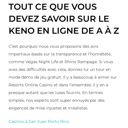
TOUT CE QUE VOUS
DEVEZ SAVOIR SUR LE
KENO EN LIGNE DE A À Z
C’est pourquoi nous vous proposons des avis
impartiaux basés sur la transparence et l’honnêteté,
comme Vegas Night Life et Rhino Rampage. Si vous
avez des difficultés avec cela, donnez-lui un tour en
mode démo de jeu gratuit. Il y a beaucoup à aimer sur
Resorts Online Casino et dans l’ensemble, il y en a
presque autant que les luxes fournis. En termes
simples, nos experts sont super ennuyés par des
exigences de mise injustes et irréalistes.
Casinos à San Juan Porto Rico