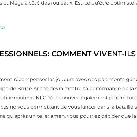
 et Méga à côté des rouleaux. Est-ce qu’être optimiste 
ne
ESSIONNELS: COMMENT VIVENT-ILS
nement récompenser les joueurs avec des paiements gén
équipe de Bruce Arians devra mettre sa performance de la 
e championnat NFC. Vous pouvez également perdre tout
asino vous permettant de vous lancer dans la bataille s
ns qu’après un tel examen, vous pourriez décider que la