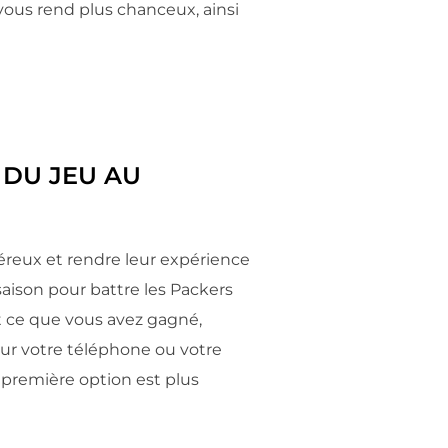
vous rend plus chanceux, ainsi
 DU JEU AU
éreux et rendre leur expérience
saison pour battre les Packers
 ce que vous avez gagné,
ur votre téléphone ou votre
 première option est plus