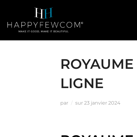
ROYAUME 
LIGNE
par
sur
23 janvier 2024