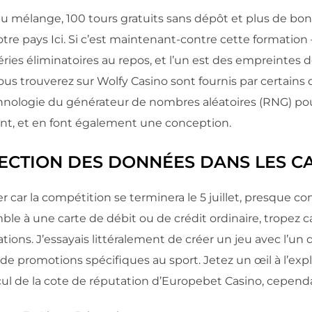
u mélange, 100 tours gratuits sans dépôt et plus de bonus 
re pays Ici. Si c’est maintenant-contre cette formation
ies éliminatoires au repos, et l’un est des empreintes d
 vous trouverez sur Wolfy Casino sont fournis par certains
echnologie du générateur de nombres aléatoires (RNG) po
t, et en font également une conception.
ECTION DES DONNÉES DANS LES C
er car la compétition se terminera le 5 juillet, presque
le à une carte de débit ou de crédit ordinaire, tropez 
ations. J’essayais littéralement de créer un jeu avec l’un
i de promotions spécifiques au sport. Jetez un œil à l’ex
ul de la cote de réputation d’Europebet Casino, cepend