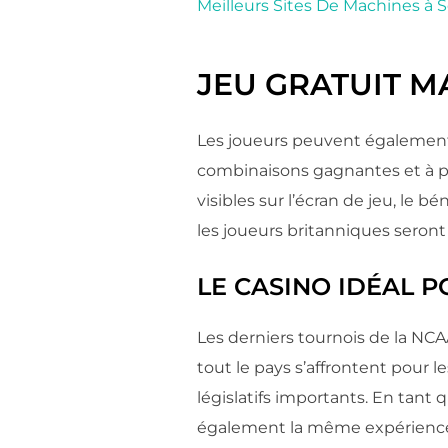
Meilleurs Sites De Machines à 
JEU GRATUIT M
Les joueurs peuvent également p
combinaisons gagnantes et à p
visibles sur l’écran de jeu, le 
les joueurs britanniques seront
LE CASINO IDÉAL 
Les derniers tournois de la NCA
tout le pays s’affrontent pour 
législatifs importants. En tant
également la même expérience v