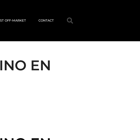
EST OFF-MARKET
CONTACT
INO EN