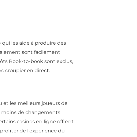
qui les aide à produire des
paiement sont facilement
épôts Book-to-book sont exclus,
c croupier en direct.
u et les meilleurs joueurs de
 – à moins de changements
rtains casinos en ligne offrent
profiter de l’expérience du