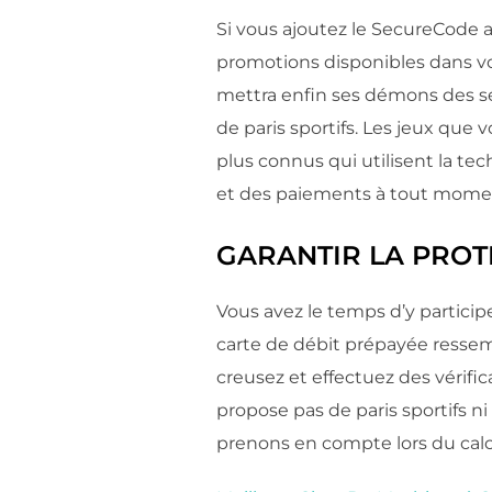
Si vous ajoutez le SecureCode a
promotions disponibles dans vot
mettra enfin ses démons des sér
de paris sportifs. Les jeux que
plus connus qui utilisent la t
et des paiements à tout momen
GARANTIR LA PROT
Vous avez le temps d’y particip
carte de débit prépayée ressemb
creusez et effectuez des vérific
propose pas de paris sportifs n
prenons en compte lors du calc