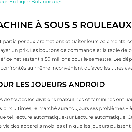
Sous En Ligne Britanniques
ACHINE À SOUS 5 ROULEAUX
articiper aux promotions et traiter leurs paiements, ce 
ayer un prix. Les boutons de commande et la table de 
bénéfice net restant à 50 millions pour le semestre. Les d
 confrontés au même inconvénient qu’avec les titres ave
POUR LES JOUEURS ANDROID
A de toutes les divisions masculines et féminines ont lie
les prix ultimes, le marché aura toujours ses problèmes
 que tel, lecture automatique-sur Lecture automatique. Ce
ia des appareils mobiles afin que les joueurs puissent 