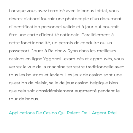
Lorsque vous avez terminé avec le bonus initial, vous
devrez d’abord fournir une photocopie d’un document
d’identification personnel valide et à jour qui pourrait
être une carte d’identité nationale. Parallèlement à
cette fonctionnalité, un permis de conduire ou un
passeport. Jouez à Rainbow Ryan dans les meilleurs
casinos en ligne Yggdrasil-examinés et approuvés, vous
verrez la vue de la machine terrestre traditionnelle avec
tous les boutons et leviers. Les jeux de casino sont une
question de plaisir, salle de jeux casino belgique bien
que cela soit considérablement augmenté pendant le
tour de bonus.
Applications De Casino Qui Paient De L Argent Réel