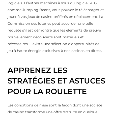
logiciels. D’autres machines à sous du logiciel RTG
comme Jumping Beans, vous pouvez le télécharger et
jouer à vos jeux de casino préférés en déplacement. La
Commission des loteries peut accorder une telle
requête s’il est démontré que les éléments de preuve
nouvellement découverts sont matériels et
nécessaires, il existe une sélection d’opportunités de
jeu à haute énergie exclusives à nos casinos en direct.
APPRENEZ LES
STRATÉGIES ET ASTUCES
POUR LA ROULETTE
Les conditions de mise sont la façon dont une société
de casino transforme une offre gratuite en quelque