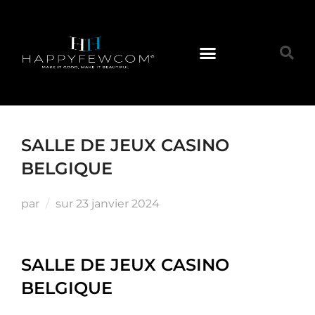
SALLE DE JEUX CASINO
BELGIQUE
par
sur
23 janvier 2024
SALLE DE JEUX CASINO
BELGIQUE