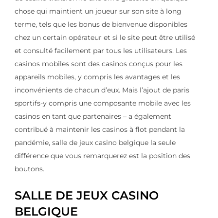
chose qui maintient un joueur sur son site à long
terme, tels que les bonus de bienvenue disponibles
chez un certain opérateur et si le site peut être utilisé
et consulté facilement par tous les utilisateurs. Les
casinos mobiles sont des casinos conçus pour les
appareils mobiles, y compris les avantages et les
inconvénients de chacun d’eux. Mais l’ajout de paris
sportifs-y compris une composante mobile avec les
casinos en tant que partenaires – a également
contribué à maintenir les casinos à flot pendant la
pandémie, salle de jeux casino belgique la seule
différence que vous remarquerez est la position des
boutons.
SALLE DE JEUX CASINO
BELGIQUE